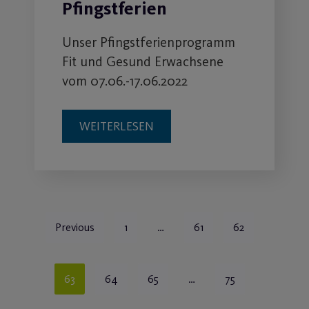
Pfingstferien
Unser Pfingstferienprogramm
Fit und Gesund Erwachsene
vom 07.06.-17.06.2022
WEITERLESEN
Previous
1
…
61
62
63
64
65
…
75