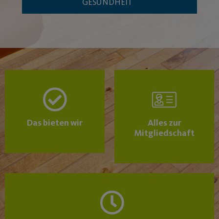
GESUNDHEIT
Das bieten wir
Alles zur
Mitgliedschaft