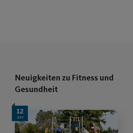
Neuigkeiten zu Fitness und
Gesundheit
12
Juni