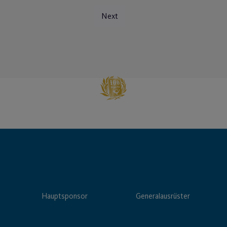
Next
Hauptsponsor
Generalausrüster