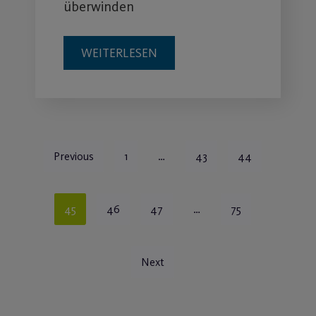
überwinden
WEITERLESEN
Previous
1
…
43
44
45
46
47
…
75
Next