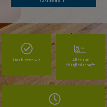
GESUNDHEIT
Das bieten wir
Alles zur
Mitgliedschaft