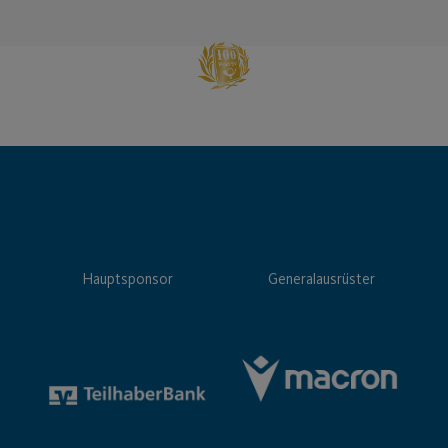
Hauptsponsor
Generalausrüster