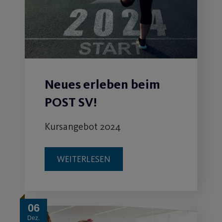
Neues erleben beim
POST SV!
Kursangebot 2024
WEITERLESEN
06
Dez.