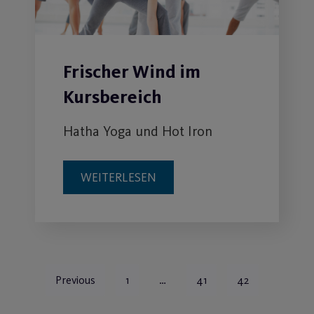
Aktionstag 17.03.24
Studio N°1
WEITERLESEN
02