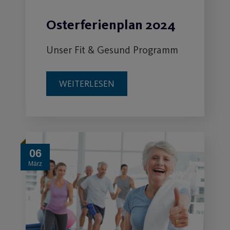
Neuigkeiten zu Fitness und
Gesundheit
06
März