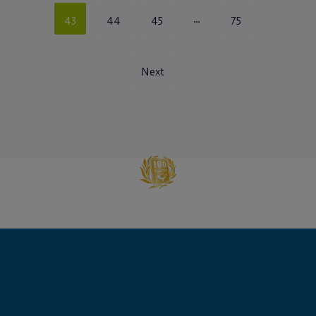
Feb.
Frischer Wind im
Kursbereich
Hatha Yoga und Hot Iron
WEITERLESEN