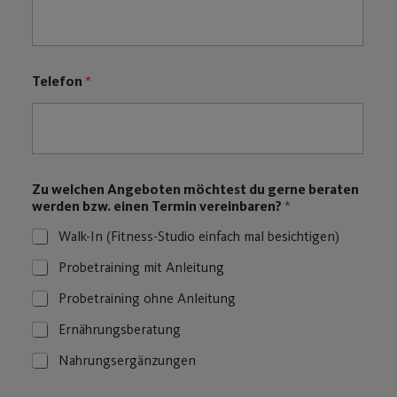
Jetzt Probetraining vereinbaren
Nutze unser Onlineformular um ein kostenloses
Probetraining zu vereinbaren. Wir melden uns bei
dir!
Name
*