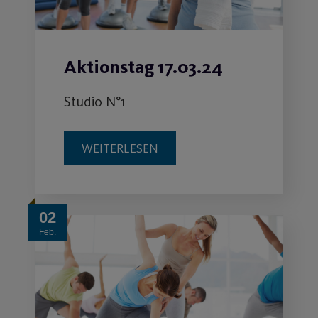
Osterferienplan 2024
Unser Fit & Gesund Programm
WEITERLESEN
06
März