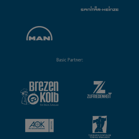
Hauptsponsor
Generalausrüster
Premium Partner: