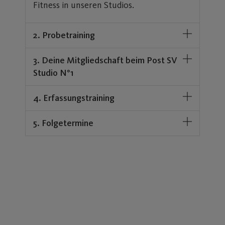
Uli Wunderlich
Tel: 0911 471518
E-Mail:
studiono1@post-sv.de
Dein Weg zu mehr
Gesundheit und
Leistungsfähigkeit