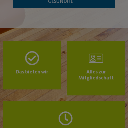
GESUNDHEIT
Das bieten wir
Alles zur
Mitgliedschaft