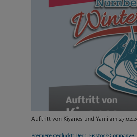
Auftritt von Kiyanes und Yami am 27.02.
Premiere geglückt: Der 1. Eisstock-Company-