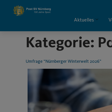
Inhalt
springen
Aktuelles
V
Kategorie:
Po
S
Umfrage “Nürnberger Winterwelt 2026”