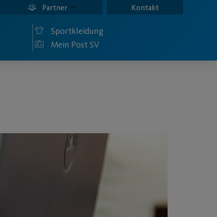
Partner
Kontakt
Sportkleidung
Mein Post SV