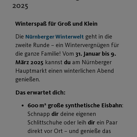
2025
Winterspaß für Groß und Klein
Die
geht in die
Nürnberger Winterwelt
zweite Runde – ein Wintervergnügen für
die ganze Familie! Vom
31. Januar bis 9.
März 2025
kannst
du
am Nürnberger
Hauptmarkt einen winterlichen Abend
genießen.
Das erwartet dich:
600 m² große synthetische Eisbahn
:
Schnapp
dir
deine eigenen
Schlittschuhe oder leih
dir
ein Paar
direkt vor Ort – und genieße das