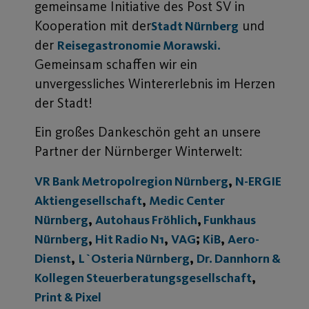
gemeinsame Initiative des Post SV in
Kooperation mit der
und
Stadt Nürnberg
der
Reisegastronomie Morawski.
Gemeinsam schaffen wir ein
unvergessliches Wintererlebnis im Herzen
der Stadt!
Ein großes Dankeschön geht an unsere
Partner der Nürnberger Winterwelt:
,
VR Bank Metropolregion Nürnberg
N-ERGIE
,
Aktiengesellschaft
Medic Center
,
,
Nürnberg
Autohaus Fröhlich
Funkhaus
,
,
;
,
Nürnberg
Hit Radio N1
VAG
KiB
Aero-
,
,
Dienst
L`Osteria Nürnberg
Dr. Dannhorn &
,
Kollegen Steuerberatungsgesellschaft
Print & Pixel