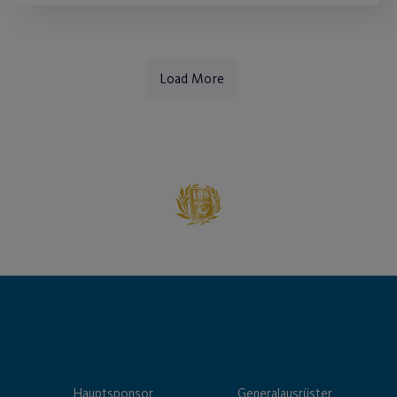
Load More
Hauptsponsor
Generalausrüster