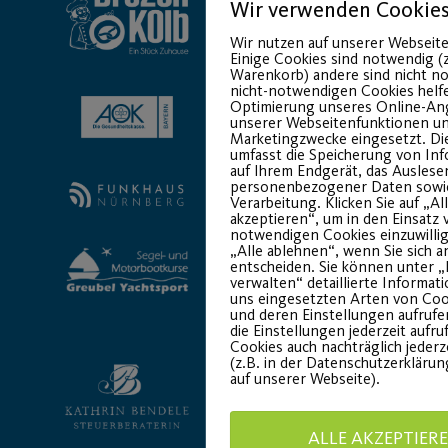
Wir verwenden Cookie
Wir nutzen auf unserer Webseite
Einige Cookies sind notwendig (z
Warenkorb) andere sind nicht n
nicht-notwendigen Cookies helfe
Optimierung unseres Online-An
unserer Webseitenfunktionen un
Marketingzwecke eingesetzt. Die
umfasst die Speicherung von In
auf Ihrem Endgerät, das Auslese
personenbezogener Daten sowi
Verarbeitung. Klicken Sie auf „Al
akzeptieren“, um in den Einsatz 
notwendigen Cookies einzuwillig
„Alle ablehnen“, wenn Sie sich a
entscheiden. Sie können unter „
verwalten“ detaillierte Informat
uns eingesetzten Arten von Coo
und deren Einstellungen aufrufe
die Einstellungen jederzeit aufr
Cookies auch nachträglich jederz
(z.B. in der Datenschutzerkläru
auf unserer Webseite).
ALLE AKZEPTIER