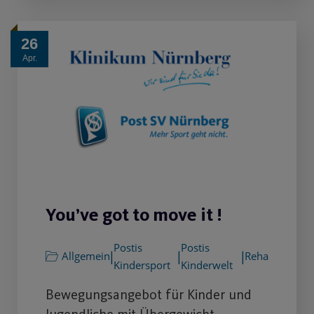
26
Apr.
You’ve got to move it !
Postis
Postis
|
|
|
Allgemein
Reha
Kindersport
Kinderwelt
Bewegungsangebot für Kinder und
Jugendliche mit Übergewicht