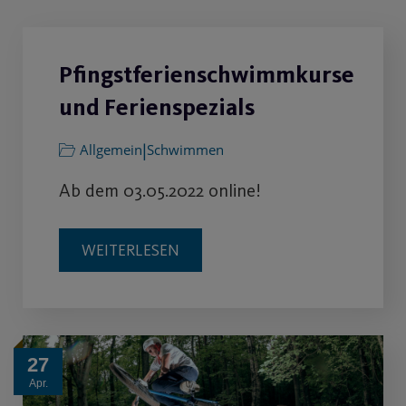
Pfingstferienschwimmkurse
und Ferienspezials
|
Allgemein
Schwimmen
Ab dem 03.05.2022 online!
WEITERLESEN
27
Apr.