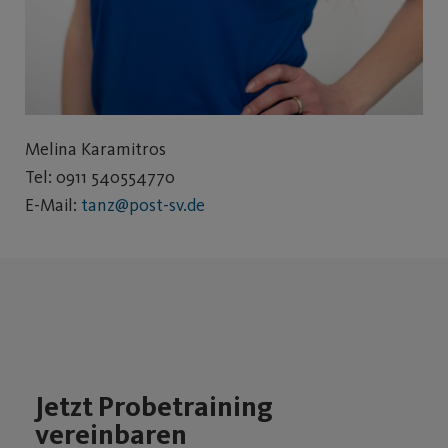
Melina Karamitros
Tel: 0911 540554770
E-Mail:
tanz@post-sv.de
Jetzt Probetraining
vereinbaren