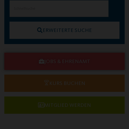
ERWEITERTE SUCHE
JOBS & EHRENAMT
KURS BUCHEN
MITGLIED WERDEN