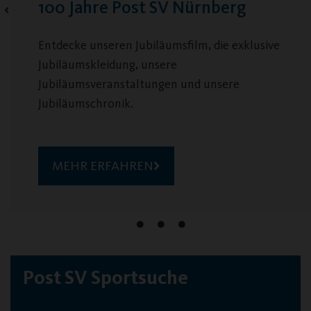
Jobs & Ehrenamt beim Post SV
e
Viele spannende Aufgaben warten auf dich!
MEHR ERFAHREN
Post SV Sportsuche