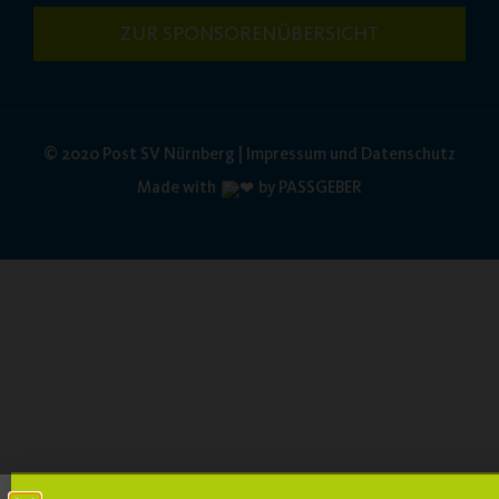
ZUR SPONSORENÜBERSICHT
© 2020 Post SV Nürnberg | Impressum und Datenschutz
Made with
by PASSGEBER