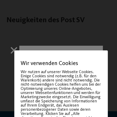
Neuigkeiten des Post SV
Wir verwenden Cookies
Wir nutzen auf unserer Webseite Cookies.
Einige Cookies sind notwendig (z.B. für den
Warenkorb) andere sind nicht notwendig. Die
nicht-notwendigen Cookies helfen uns bei der
Optimierung unseres Online-Angebotes,
unserer Webseitenfunktionen und werden für
Marketingzwecke eingesetzt. Die Einwilligung
umfasst die Speicherung von Informationen
auf Ihrem Endgerät, das Auslesen
Sichere dir
personenbezogener Daten sowie deren
Verarbeitung. Klicken Sie auf „Alle