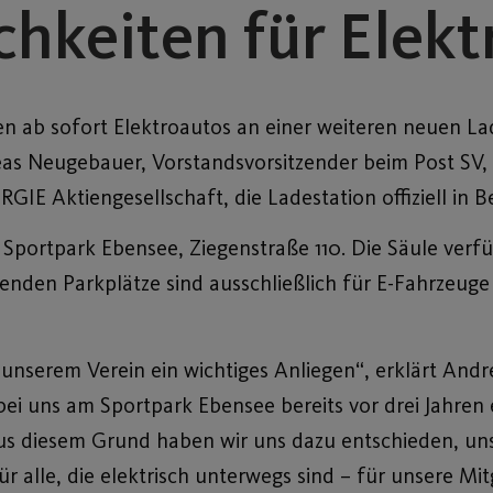
hkeiten für Elekt
 ab sofort Elektroautos an einer weiteren neuen La
as Neugebauer, Vorstandsvorsitzender beim Post SV,
GIE Aktiengesellschaft, die Ladestation offiziell in
 Sportpark Ebensee, Ziegenstraße 110. Die Säule verfü
enden Parkplätze sind ausschließlich für E-Fahrzeuge
 unserem Verein ein wichtiges Anliegen“, erklärt And
ei uns am Sportpark Ebensee bereits vor drei Jahren 
 diesem Grund haben wir uns dazu entschieden, unse
ür alle, die elektrisch unterwegs sind – für unsere Mi