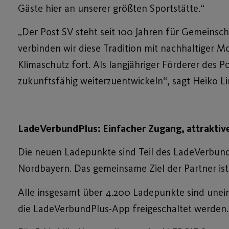
Gäste hier an unserer größten Sportstätte.“
„Der Post SV steht seit 100 Jahren für Gemeins
verbinden wir diese Tradition mit nachhaltiger M
Klimaschutz fort. Als langjähriger Förderer des 
zukunftsfähig weiterzuentwickeln“, sagt Heiko L
LadeVerbundPlus: Einfacher Zugang, attraktiv
Die neuen Ladepunkte sind Teil des LadeVerbun
Nordbayern. Das gemeinsame Ziel der Partner ist
Alle insgesamt über 4.200 Ladepunkte sind unei
die LadeVerbundPlus-App freigeschaltet werden.