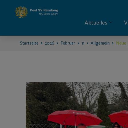
Aktuelles
V
Startseite
2026
Februar
11
Allgemein
Neue 
S