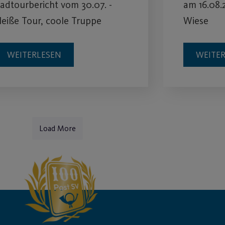
adtourbericht vom 30.07. -
am 16.08.
eiße Tour, coole Truppe
Wiese
WEITERLESEN
WEITE
Load More