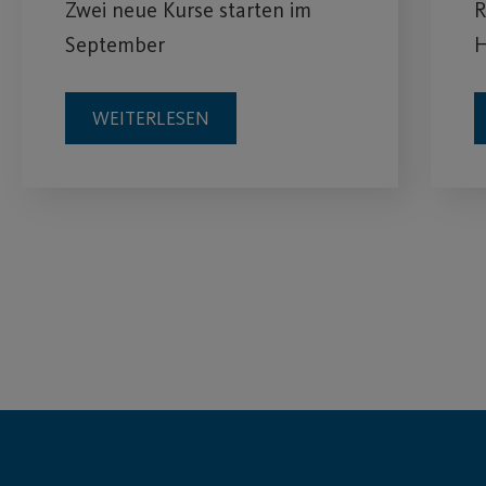
Zwei neue Kurse starten im
R
September
H
WEITERLESEN