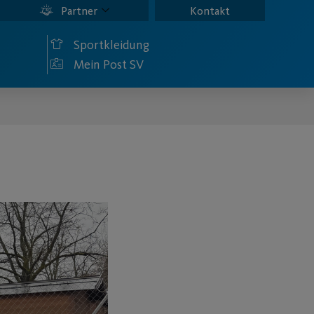
Partner
Kontakt
Sportkleidung
Mein Post SV