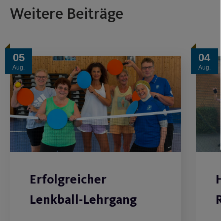
Weitere Beiträge
05
04
Aug.
Aug.
Erfolgreicher
Lenkball-Lehrgang