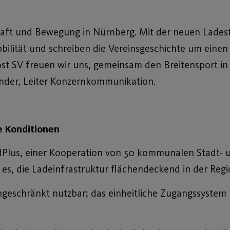
chaft und Bewegung in Nürnberg. Mit der neuen Lades
obilität und schreiben die Vereinsgeschichte um einen
Post SV freuen wir uns, gemeinsam den Breitensport i
inder, Leiter Konzernkommunikation.
e Konditionen
dPlus, einer Kooperation von 50 kommunalen Stadt-
 es, die Ladeinfrastruktur flächendeckend in der Reg
ngeschränkt nutzbar; das einheitliche Zugangssystem