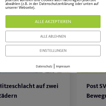
abwählen (z.B. in der Datenschutzerklärung oder unten auf
unserer Webseite).
ALLE AKZEPTIEREN
30
Juli
ALLE ABLEHNEN
EINSTELLUNGEN
|
Datenschutz
Impressum
Hitzeschlacht auf zwei
Post S
Rädern
Bewegu