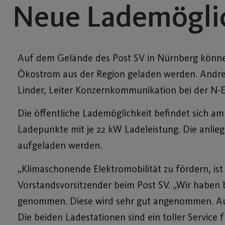
Neue Lademöglic
Auf dem Gelände des Post SV in Nürnberg können
Ökostrom aus der Region geladen werden. Andre
Linder, Leiter Konzernkommunikation bei der N-ER
Die öffentliche Lademöglichkeit befindet sich am
Ladepunkte mit je 22 kW Ladeleistung. Die anlieg
aufgeladen werden.
„Klimaschonende Elektromobilität zu fördern, ist
Vorstandsvorsitzender beim Post SV. „Wir haben b
genommen. Diese wird sehr gut angenommen. Aus
Die beiden Ladestationen sind ein toller Service f