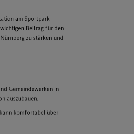
tation am Sportpark
 wichtigen Beitrag für den
n Nürnberg zu stärken und
 und Gemeindewerken in
ion auszubauen.
 kann komfortabel über