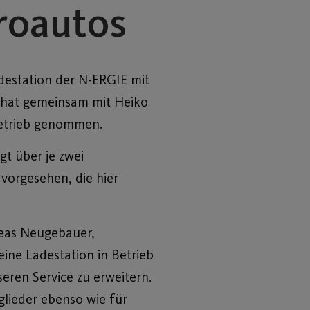
roautos
destation der N-ERGIE mit
 hat gemeinsam mit Heiko
 Betrieb genommen.
gt über je zwei
 vorgesehen, die hier
reas Neugebauer,
eine Ladestation in Betrieb
ren Service zu erweitern.
tglieder ebenso wie für