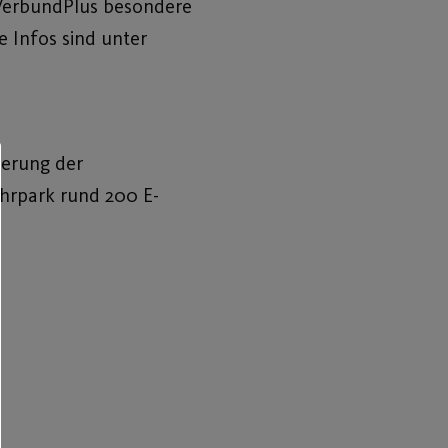
eVerbundPlus besondere
e Infos sind unter
derung der
uhrpark rund 200 E-