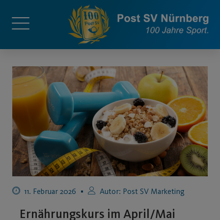
11. Februar 2026
Autor:
Post SV Marketing
Ernährungskurs im April/Mai