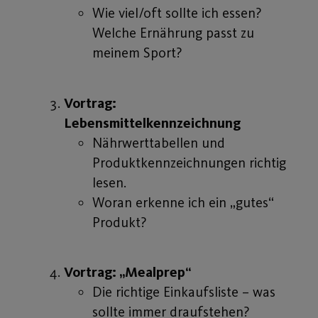
Wie viel/oft sollte ich essen?
Welche Ernährung passt zu
meinem Sport?
Vortrag:
Lebensmittelkennzeichnung
Nährwerttabellen und
Produktkennzeichnungen richtig
lesen.
Woran erkenne ich ein „gutes“
Produkt?
Vortrag: „Mealprep“
Die richtige Einkaufsliste – was
sollte immer draufstehen?