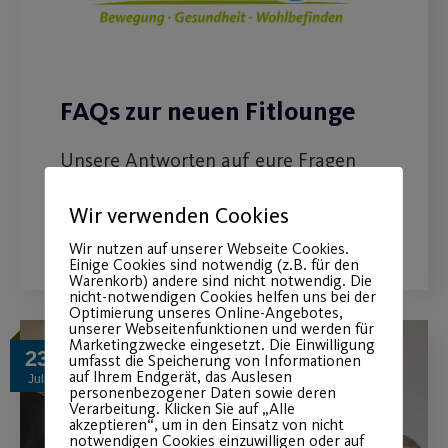
FAQs zur neuen Fitlounge
Unsere Antworten auf eure Fragen
Wir verwenden Cookies
WEITERLESEN
Wir nutzen auf unserer Webseite Cookies.
Einige Cookies sind notwendig (z.B. für den
Warenkorb) andere sind nicht notwendig. Die
nicht-notwendigen Cookies helfen uns bei der
Optimierung unseres Online-Angebotes,
unserer Webseitenfunktionen und werden für
Marketingzwecke eingesetzt. Die Einwilligung
23
umfasst die Speicherung von Informationen
auf Ihrem Endgerät, das Auslesen
Juli
personenbezogener Daten sowie deren
Verarbeitung. Klicken Sie auf „Alle
akzeptieren“, um in den Einsatz von nicht
notwendigen Cookies einzuwilligen oder auf