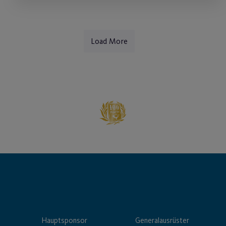
Load More
Hauptsponsor
Generalausrüster