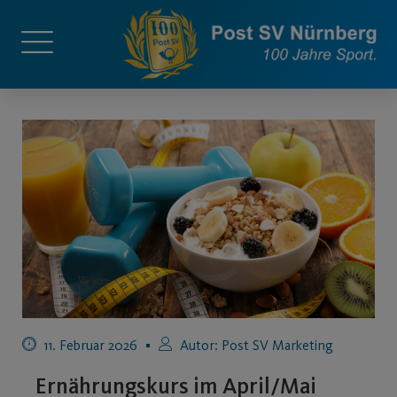
11. Februar 2026
Autor:
Post SV Marketing
Ernährungskurs im April/Mai