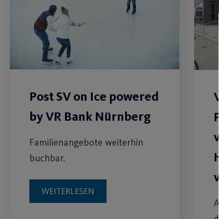
Post SV on Ice powered
by VR Bank Nürnberg
Familienangebote weiterhin
buchbar.
WEITERLESEN
A
d