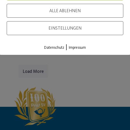
rweitert.
ALLE ABLEHNEN
WEITERLESEN
EINSTELLUNGEN
|
Datenschutz
Impressum
Load More