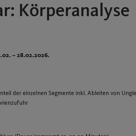
ar: Körperanalyse
1.02. – 28.02.2026
.
nteil der einzelnen Segmente inkl. Ableiten von Ungl
orienzufuhr