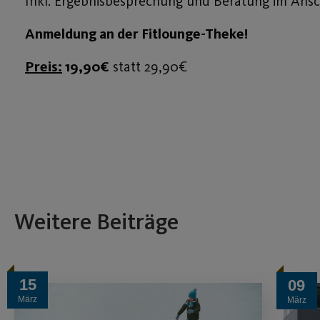
Inkl. Ergebnisbesprechung und Beratung im Ansc
Anmeldung an der Fitlounge-Theke!
Preis:
19,90€
statt 29,90€
Weitere Beiträge
15
09
März
März