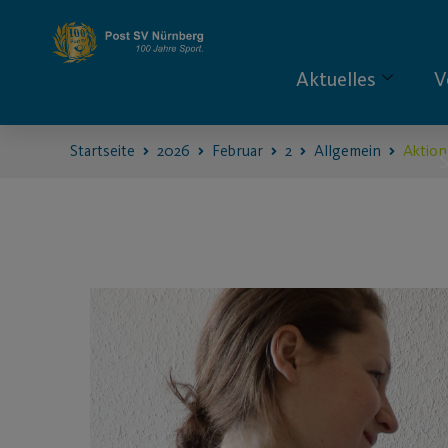
Aktuelles
V
Startseite
2026
Februar
2
Allgemein
Aktion
S