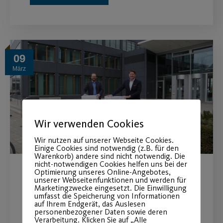
09
März
Wir verwenden Cookies
Wir nutzen auf unserer Webseite Cookies.
Einige Cookies sind notwendig (z.B. für den
Warenkorb) andere sind nicht notwendig. Die
nicht-notwendigen Cookies helfen uns bei der
Optimierung unseres Online-Angebotes,
VR Bank Nürnberg und Post
unserer Webseitenfunktionen und werden für
Marketingzwecke eingesetzt. Die Einwilligung
SV Nürnberg verlängern das
umfasst die Speicherung von Informationen
auf Ihrem Endgerät, das Auslesen
personenbezogener Daten sowie deren
Hauptsponsoring vorzeitig
Verarbeitung. Klicken Sie auf „Alle