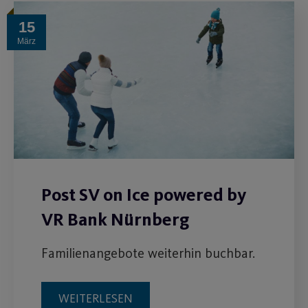
15
März
Post SV on Ice powered by
VR Bank Nürnberg
Familienangebote weiterhin buchbar.
WEITERLESEN