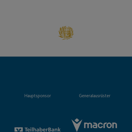
Hauptsponsor
Generalausrüster