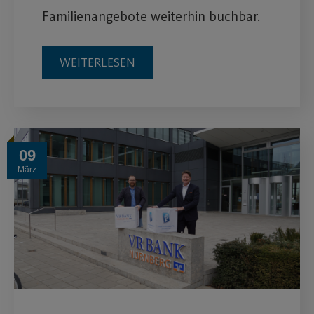
Familienangebote weiterhin buchbar.
WEITERLESEN
09
März