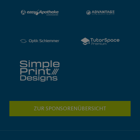
ZUR SPONSORENÜBERSICHT