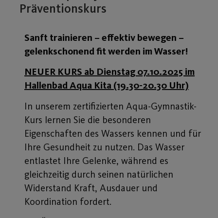
Präventionskurs
Sanft trainieren – effektiv bewegen –
gelenkschonend fit werden im Wasser!
NEUER KURS ab Dienstag 07.10.2025 im
Hallenbad Aqua Kita (19.30-20.30 Uhr)
In unserem zertifizierten Aqua-Gymnastik-
Kurs lernen Sie die besonderen
Eigenschaften des Wassers kennen und für
Ihre Gesundheit zu nutzen. Das Wasser
entlastet Ihre Gelenke, während es
gleichzeitig durch seinen natürlichen
Widerstand Kraft, Ausdauer und
Koordination fordert.