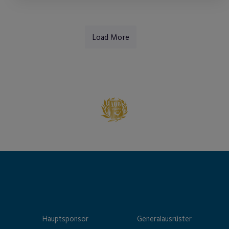
Load More
Hauptsponsor
Generalausrüster