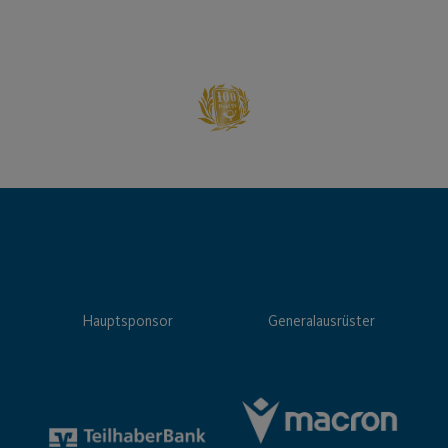
Hauptsponsor
Generalausrüster