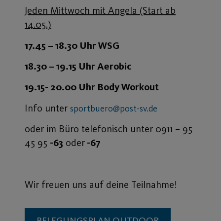
Jeden Mittwoch mit Angela (Start ab
14.05.)
17.45 – 18.30 Uhr WSG
18.30 – 19.15 Uhr Aerobic
19.15- 20.00 Uhr Body Workout
Info unter
sportbuero@post-sv.de
oder im Büro telefonisch unter 0911 – 95
45 95
-63
oder
-67
Wir freuen uns auf deine Teilnahme!
BELEGUNGSPLAN OUTDOOR