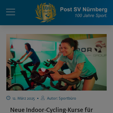
12. März 2025
Autor:
Sportbüro
Neue Indoor-Cycling-Kurse für