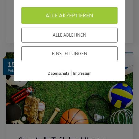
des Sportbetriebs.
ALLE AKZEPTIEREN
WEITERLESEN
ALLE ABLEHNEN
EINSTELLUNGEN
15
Feb.
|
Datenschutz
Impressum