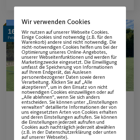
Wir verwenden Cookies
16
Wir nutzen auf unserer Webseite Cookies.
Einige Cookies sind notwendig (z.B. für den
Feb.
Warenkorb) andere sind nicht notwendig. Die
nicht-notwendigen Cookies helfen uns bei der
Optimierung unseres Online-Angebotes,
unserer Webseitenfunktionen und werden für
Marketingzwecke eingesetzt. Die Einwilligung
umfasst die Speicherung von Informationen
auf Ihrem Endgerät, das Auslesen
personenbezogener Daten sowie deren
Verarbeitung. Klicken Sie auf „Alle
akzeptieren“, um in den Einsatz von nicht
notwendigen Cookies einzuwilligen oder auf
„Alle ablehnen“, wenn Sie sich anders
entscheiden. Sie können unter „Einstellungen
Petition der
verwalten“ detaillierte Informationen der von
uns eingesetzten Arten von Cookies erhalten
und deren Einstellungen aufrufen. Sie können
Fußballabteilung
die Einstellungen jederzeit aufrufen und
Cookies auch nachträglich jederzeit abwählen
(z.B. in der Datenschutzerklärung oder unten
Stimmabgabe zur Wiederaufnahme
auf unserer Webseite).