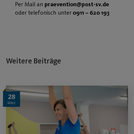
Per Mail an
praevention@post-sv.de
oder telefonisch unter
0911 – 620 193
Weitere Beiträge
28
März