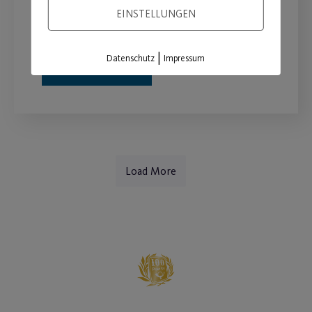
EINSTELLUNGEN
Neue Betreuungszeiten ab April.
|
Datenschutz
Impressum
WEITERLESEN
Load More