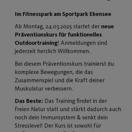
Im Fitnesspark am Sportpark Ebensee
Ab Montag, 24.03.2025 startet der
neue
Präventionskurs für funktionelles
Outdoortraining
! Anmeldungen sind
jederzeit herzlich Willkommen.
Bei diesem Präventionskurs trainierst du
komplexe Bewegungen, die das
Zusammenspiel und die Kraft deiner
Muskulatur verbessern.
Das Beste:
Das Training findet in der
freien Natur statt und stärkt dadurch auch
noch dein Immunsystem & senkt dein
Stresslevel! Der Kurs ist sowohl für