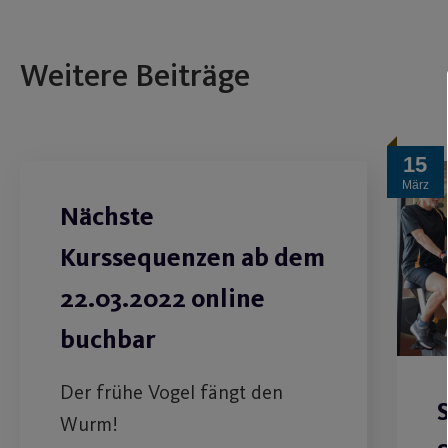
Weitere Beiträge
15
März
Nächste
Kurssequenzen ab dem
22.03.2022 online
buchbar
Der frühe Vogel fängt den
Wurm!