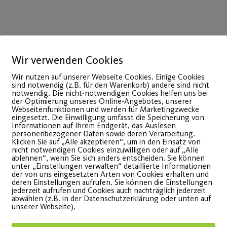
Wir verwenden Cookies
Wir nutzen auf unserer Webseite Cookies. Einige Cookies
14
sind notwendig (z.B. für den Warenkorb) andere sind nicht
notwendig. Die nicht-notwendigen Cookies helfen uns bei
März
der Optimierung unseres Online-Angebotes, unserer
Webseitenfunktionen und werden für Marketingzwecke
eingesetzt. Die Einwilligung umfasst die Speicherung von
Informationen auf Ihrem Endgerät, das Auslesen
personenbezogener Daten sowie deren Verarbeitung.
Klicken Sie auf „Alle akzeptieren“, um in den Einsatz von
nicht notwendigen Cookies einzuwilligen oder auf „Alle
ablehnen“, wenn Sie sich anders entscheiden. Sie können
unter „Einstellungen verwalten“ detaillierte Informationen
der von uns eingesetzten Arten von Cookies erhalten und
deren Einstellungen aufrufen. Sie können die Einstellungen
jederzeit aufrufen und Cookies auch nachträglich jederzeit
abwählen (z.B. in der Datenschutzerklärung oder unten auf
Schlank & Fit für den
Freibu
unserer Webseite).