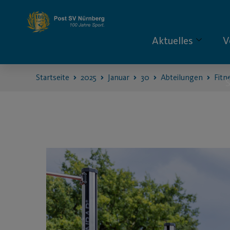
Aktuelles
V
Startseite
2025
Januar
30
Abteilungen
Fitn
S