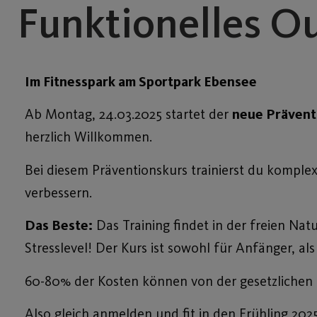
Funktionelles O
Im Fitnesspark am Sportpark Ebensee
Ab Montag, 24.03.2025 startet der
neue Präventi
herzlich Willkommen.
Bei diesem Präventionskurs trainierst du kompl
verbessern.
Das Beste:
Das Training findet in der freien Na
Stresslevel! Der Kurs ist sowohl für Anfänger, al
60-80% der Kosten können von der gesetzlichen 
Also gleich anmelden und fit in den Frühling 2025