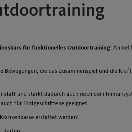
utdoortraining
onskurs für funktionelles Outdoortraining
! Anmeld
exe Bewegungen, die das Zusammenspiel und die Kraft
tur statt und stärkt dadurch auch noch dein Immunsys
s auch für Fortgeschrittene geeignet.
Krankenkasse erstattet werden!
 starten.