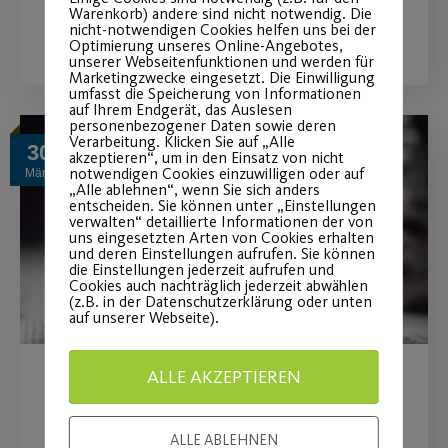
Warenkorb) andere sind nicht notwendig. Die
WEITERLESEN
nicht-notwendigen Cookies helfen uns bei der
Optimierung unseres Online-Angebotes,
unserer Webseitenfunktionen und werden für
Marketingzwecke eingesetzt. Die Einwilligung
umfasst die Speicherung von Informationen
auf Ihrem Endgerät, das Auslesen
personenbezogener Daten sowie deren
Verarbeitung. Klicken Sie auf „Alle
30
akzeptieren“, um in den Einsatz von nicht
notwendigen Cookies einzuwilligen oder auf
März
„Alle ablehnen“, wenn Sie sich anders
entscheiden. Sie können unter „Einstellungen
verwalten“ detaillierte Informationen der von
uns eingesetzten Arten von Cookies erhalten
und deren Einstellungen aufrufen. Sie können
die Einstellungen jederzeit aufrufen und
Cookies auch nachträglich jederzeit abwählen
(z.B. in der Datenschutzerklärung oder unten
auf unserer Webseite).
ALLE AKZEPTIEREN
Sportbetrieb wieder ohne
Corona-Beschränkungen
ALLE ABLEHNEN