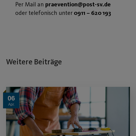
Per Mail an
praevention@post-sv.de
oder telefonisch unter
0911 – 620 193
Weitere Beiträge
06
Apr.