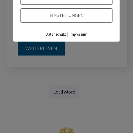
möglich
EINSTELLUNGEN
Ab 3. April keine coronabedingten
Einschränkungen mehr.
|
Datenschutz
Impressum
WEITERLESEN
Load More