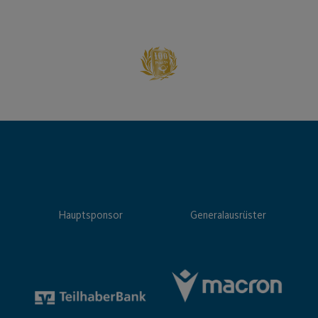
Hauptsponsor
Generalausrüster