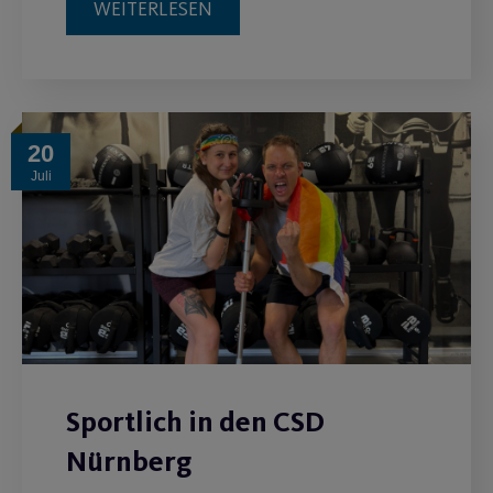
WEITERLESEN
20
Juli
Sportlich in den CSD
Nürnberg