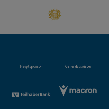
Hauptsponsor
Generalausrüster