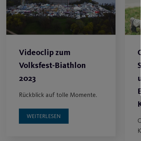
Videoclip zum
Volksfest-Biathlon
2023
Rückblick auf tolle Momente.
WEITERLESEN
O
K