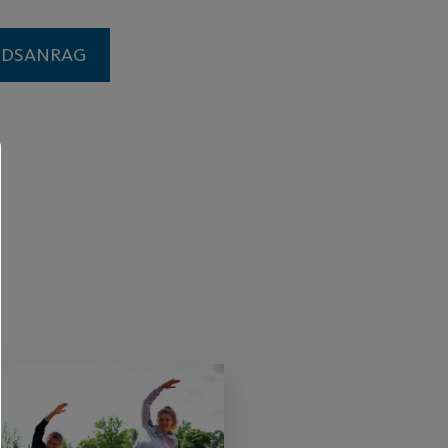
EDSANRAG