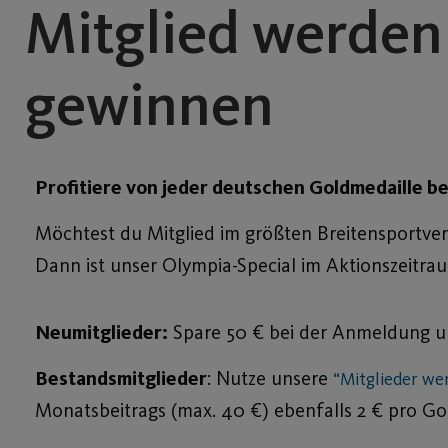
Mitglied werden
gewinnen
Profitiere von jeder deutschen Goldmedaille b
Möchtest du Mitglied im größten Breitensportve
Dann ist unser Olympia-Special im Aktionszeitraum
Neumitglieder:
Spare 50 € bei der Anmeldung un
Bestandsmitglieder
: Nutze unsere
“Mitglieder we
Monatsbeitrags (max. 40 €) ebenfalls 2 € pro Go