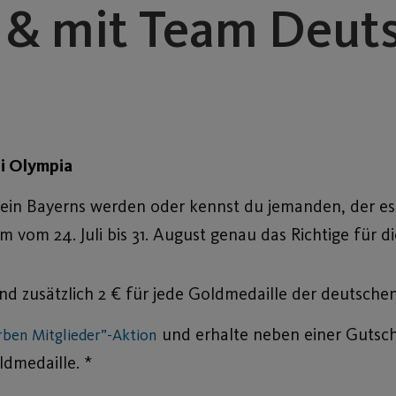
 & mit Team Deut
ei Olympia
rein Bayerns werden oder kennst du jemanden, der es
 vom 24. Juli bis 31. August genau das Richtige für di
d zusätzlich 2 € für jede Goldmedaille der deutsche
und erhalte neben einer Gutschr
rben Mitglieder”-Aktion
ldmedaille. *