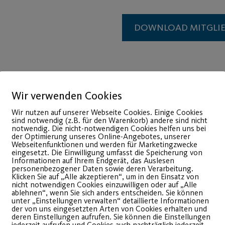
DOWNLOAD MITGLI
Wir verwenden Cookies
Wir nutzen auf unserer Webseite Cookies. Einige Cookies
sind notwendig (z.B. für den Warenkorb) andere sind nicht
notwendig. Die nicht-notwendigen Cookies helfen uns bei
der Optimierung unseres Online-Angebotes, unserer
Webseitenfunktionen und werden für Marketingzwecke
eingesetzt. Die Einwilligung umfasst die Speicherung von
Informationen auf Ihrem Endgerät, das Auslesen
personenbezogener Daten sowie deren Verarbeitung.
Klicken Sie auf „Alle akzeptieren“, um in den Einsatz von
05
nicht notwendigen Cookies einzuwilligen oder auf „Alle
ablehnen“, wenn Sie sich anders entscheiden. Sie können
Mai
unter „Einstellungen verwalten“ detaillierte Informationen
der von uns eingesetzten Arten von Cookies erhalten und
deren Einstellungen aufrufen. Sie können die Einstellungen
jederzeit aufrufen und Cookies auch nachträglich jederzeit