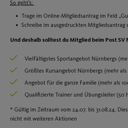
So geht’s:
Trage im Online-Mitgliedsantrag im Feld „
Schreibe im ausgedruckten Mitgliedsantrag
Und deshalb solltest du Mitglied beim Post S
Vielfältigstes Sportangebot Nürnbergs (m
Größtes Kursangebot Nürnbergs (mehr als 
Angebot für die ganze Familie (mehr als 1
Qualifizierte Trainer und Übungsleiter (50
* Gültig im Zeitraum vom 24.07. bis 31.08.24. Die
nicht mit weiteren Aktionen