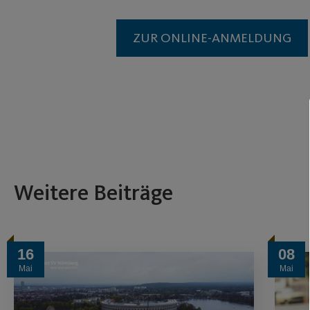
ZUR ONLINE-ANMELDUNG
Weitere Beiträge
16
08
Mai
Mai