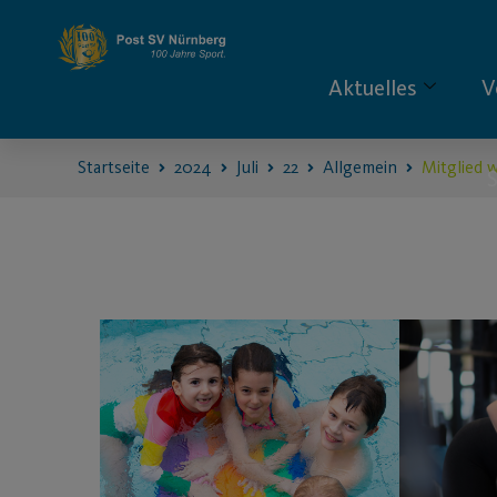
Aktuelles
V
Startseite
2024
Juli
22
Allgemein
Mitglied 
S