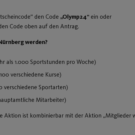
Gutscheincode“ den Code
„Olymp24“
ein oder
 den Code oben auf den Antrag.
V Nürnberg werden?
ehr als 1.000 Sportstunden pro Woche)
100 verschiedene Kurse)
00 verschiedene Sportarten)
 hauptamtliche Mitarbeiter)
se Aktion ist kombinierbar mit der Aktion „Mitglieder