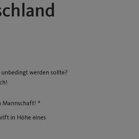
schland
 unbedingt werden sollte?
ch!
n Mannschaft! *
ift in Höhe eines