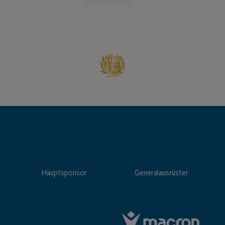
Hauptsponsor
Generalausrüster