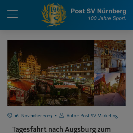
16. November 2023
Autor:
Post SV Marketing
Tagesfahrt nach Augsburg zum