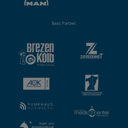
Basic Partner: