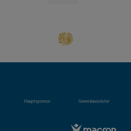
Hauptsponsor
Generalausrüster