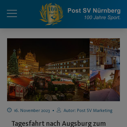
16. November 2023
Autor:
Post SV Marketing
Tagesfahrt nach Augsburg zum