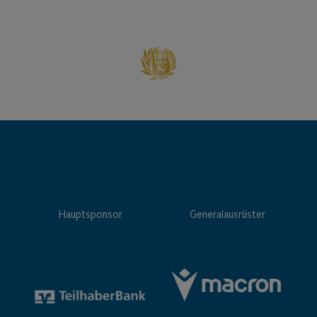
Hauptsponsor
Generalausrüster