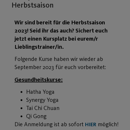
Herbstsaison
Wir sind bereit für die Herbstsaison
2023! Seid ihr das auch? Sichert euch
jetzt einen Kursplatz bei eurem/r
Lieblingstrainer/in.
Folgende Kurse haben wir wieder ab
September 2023 für euch vorbereitet:
Gesundheitskurse:
Hatha Yoga
Synergy Yoga
Tai Chi Chuan
Qi Gong
Die Anmeldung ist ab sofort
möglich!
HIER