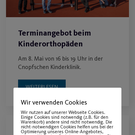
Terminangebot beim
Kinderorthopäden
Am 8. Mai von 16 bis 19 Uhr in der
Cnopfschen Kinderklinik.
WEITERLESEN
Wir verwenden Cookies
Wir nutzen auf unserer Webseite Cookies.
Einige Cookies sind notwendig (z.B. für den
Warenkorb) andere sind nicht notwendig. Die
nicht-notwendigen Cookies helfen uns bei der
Optimierung unseres Online-Angebotes,