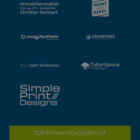
ZUR SPONSORENÜBERSICHT