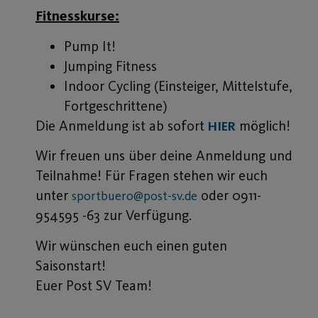
Fitnesskurse:
Pump It!
Jumping Fitness
Indoor Cycling (Einsteiger, Mittelstufe,
Fortgeschrittene)
Die Anmeldung ist ab sofort
möglich!
HIER
Wir freuen uns über deine Anmeldung und
Teilnahme! Für Fragen stehen wir euch
unter
oder 0911-
sportbuero@post-sv.de
954595 -63 zur Verfügung.
Wir wünschen euch einen guten
Saisonstart!
Euer Post SV Team!