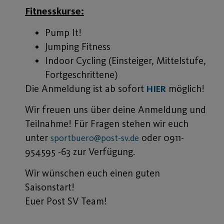
Fitnesskurse:
Pump It!
Jumping Fitness
Indoor Cycling (Einsteiger, Mittelstufe,
Fortgeschrittene)
Die Anmeldung ist ab sofort
möglich!
HIER
Wir freuen uns über deine Anmeldung und
Teilnahme! Für Fragen stehen wir euch
unter
oder 0911-
sportbuero@post-sv.de
954595 -63 zur Verfügung.
Wir wünschen euch einen guten
Saisonstart!
Euer Post SV Team!