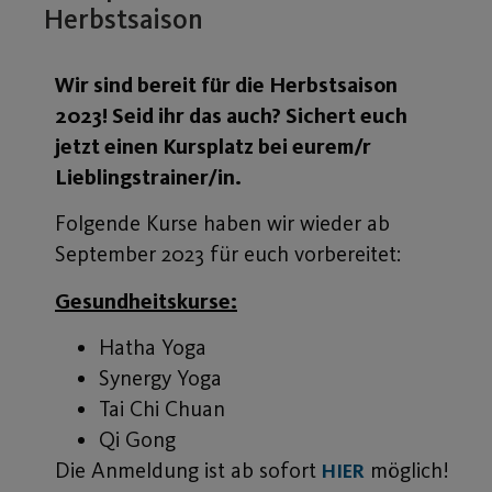
Herbstsaison
Wir sind bereit für die Herbstsaison
2023! Seid ihr das auch? Sichert euch
jetzt einen Kursplatz bei eurem/r
Lieblingstrainer/in.
Folgende Kurse haben wir wieder ab
September 2023 für euch vorbereitet:
Gesundheitskurse:
Hatha Yoga
Synergy Yoga
Tai Chi Chuan
Qi Gong
Die Anmeldung ist ab sofort
möglich!
HIER