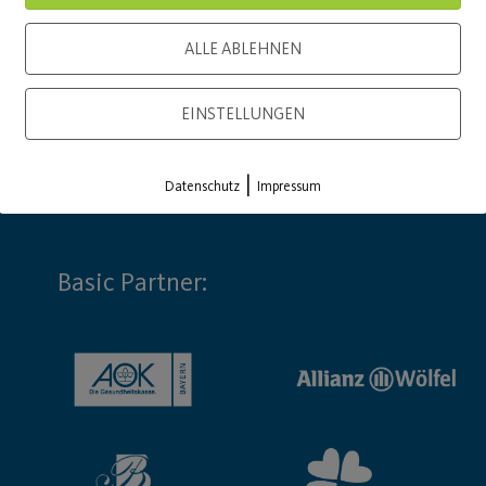
ALLE ABLEHNEN
EINSTELLUNGEN
|
Datenschutz
Impressum
Basic Partner: