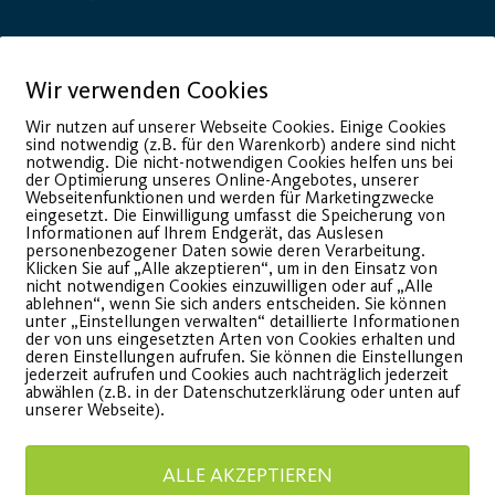
Wir verwenden Cookies
onsor
Generalausrüster
Wir nutzen auf unserer Webseite Cookies. Einige Cookies
sind notwendig (z.B. für den Warenkorb) andere sind nicht
notwendig. Die nicht-notwendigen Cookies helfen uns bei
der Optimierung unseres Online-Angebotes, unserer
Webseitenfunktionen und werden für Marketingzwecke
eingesetzt. Die Einwilligung umfasst die Speicherung von
Informationen auf Ihrem Endgerät, das Auslesen
personenbezogener Daten sowie deren Verarbeitung.
Klicken Sie auf „Alle akzeptieren“, um in den Einsatz von
nicht notwendigen Cookies einzuwilligen oder auf „Alle
ablehnen“, wenn Sie sich anders entscheiden. Sie können
unter „Einstellungen verwalten“ detaillierte Informationen
der von uns eingesetzten Arten von Cookies erhalten und
deren Einstellungen aufrufen. Sie können die Einstellungen
jederzeit aufrufen und Cookies auch nachträglich jederzeit
Premium Partner:
abwählen (z.B. in der Datenschutzerklärung oder unten auf
unserer Webseite).
ALLE AKZEPTIEREN