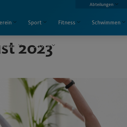
Abteilungen
erein
Sport
Fitness
Schwimmen
st 2023
pecials
Service
Kontakt