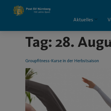
Inhalt
springen
Aktuelles
V
Tag:
28. Augu
S
Groupfitness-Kurse in der Herbstsaison