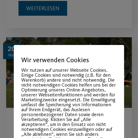
WEITERLESEN
20
Mai
Wir verwenden Cookies
Wir nutzen auf unserer Webseite Cookies.
Einige Cookies sind notwendig (z.B. für den
Warenkorb) andere sind nicht notwendig. Die
nicht-notwendigen Cookies helfen uns bei der
Optimierung unseres Online-Angebotes,
unserer Webseitenfunktionen und werden für
Marketingzwecke eingesetzt. Die Einwilligung
umfasst die Speicherung von Informationen
auf Ihrem Endgerät, das Auslesen
personenbezogener Daten sowie deren
Verarbeitung. Klicken Sie auf „Alle
Fit und Gesund in den
akzeptieren“, um in den Einsatz von nicht
notwendigen Cookies einzuwilligen oder auf
Pfingstferien
„Alle ablehnen“, wenn Sie sich anders