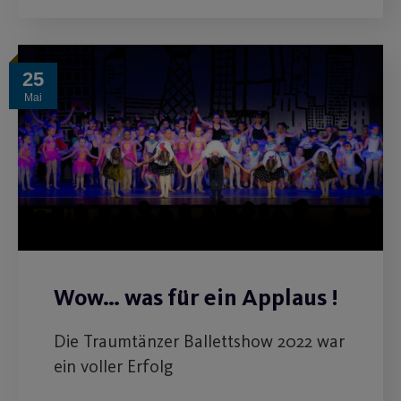
25
Mai
Wow… was für ein Applaus !
Die Traumtänzer Ballettshow 2022 war
ein voller Erfolg