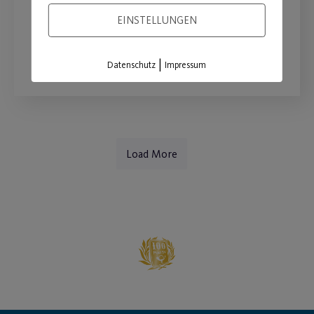
am 16.08.2026 auf der Wöhrder Wiese
EINSTELLUNGEN
WEITERLESEN
|
Datenschutz
Impressum
Load More