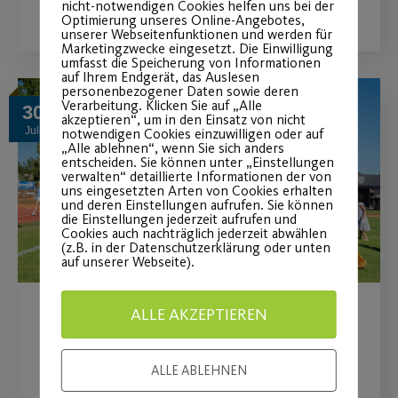
nicht-notwendigen Cookies helfen uns bei der
Optimierung unseres Online-Angebotes,
unserer Webseitenfunktionen und werden für
Marketingzwecke eingesetzt. Die Einwilligung
umfasst die Speicherung von Informationen
auf Ihrem Endgerät, das Auslesen
personenbezogener Daten sowie deren
Verarbeitung. Klicken Sie auf „Alle
30
akzeptieren“, um in den Einsatz von nicht
Juli
notwendigen Cookies einzuwilligen oder auf
„Alle ablehnen“, wenn Sie sich anders
entscheiden. Sie können unter „Einstellungen
verwalten“ detaillierte Informationen der von
uns eingesetzten Arten von Cookies erhalten
und deren Einstellungen aufrufen. Sie können
die Einstellungen jederzeit aufrufen und
Cookies auch nachträglich jederzeit abwählen
(z.B. in der Datenschutzerklärung oder unten
auf unserer Webseite).
ALLE AKZEPTIEREN
Post SV beim Bewegungstag
„Ball“
ALLE ABLEHNEN