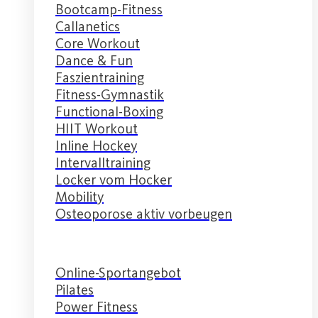
Bootcamp-Fitness
Callanetics
Core Workout
Dance & Fun
Faszientraining
Fitness-Gymnastik
Functional-Boxing
HIIT Workout
Inline Hockey
Intervalltraining
Locker vom Hocker
Mobility
Osteoporose aktiv vorbeugen
Online-Sportangebot
Pilates
Power Fitness