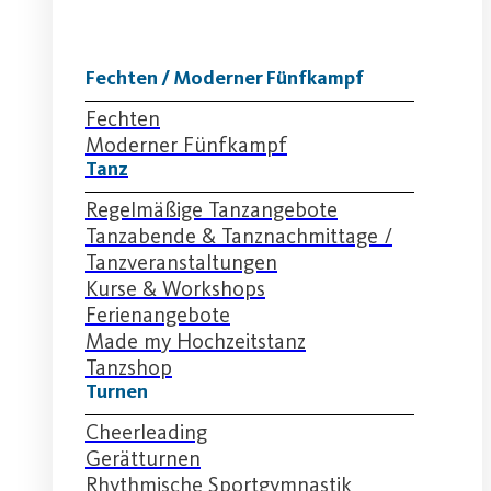
Fechten / Moderner Fünfkampf
Fechten
Moderner Fünfkampf
Tanz
Regelmäßige Tanzangebote
Tanzabende & Tanznachmittage /
Tanzveranstaltungen
Kurse & Workshops
Ferienangebote
Made my Hochzeitstanz
Tanzshop
Turnen
Cheerleading
Gerätturnen
Rhythmische Sportgymnastik