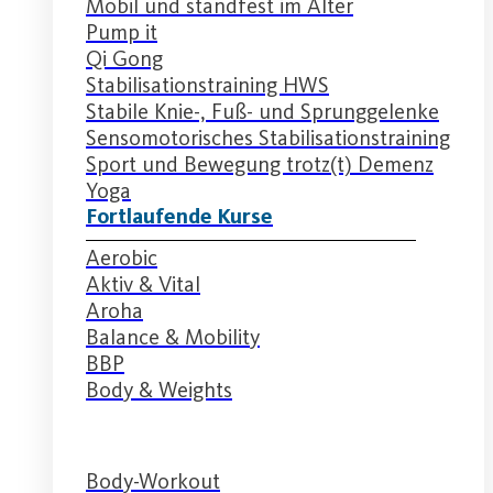
Mobil und standfest im Alter
Pump it
Qi Gong
Stabilisationstraining HWS
Stabile Knie-, Fuß- und Sprunggelenke
Sensomotorisches Stabilisationstraining
Sport und Bewegung trotz(t) Demenz
Yoga
Fortlaufende Kurse
Aerobic
Aktiv & Vital
Aroha
Balance & Mobility
BBP
Body & Weights
Body-Workout