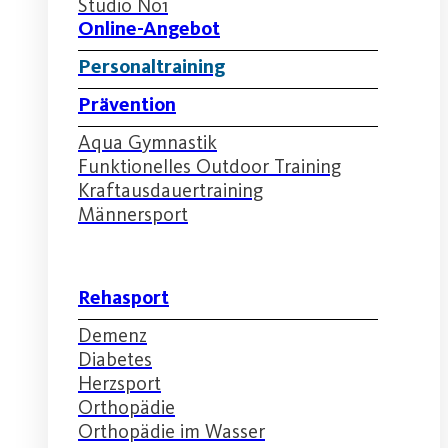
Studio No1
Online-Angebot
Personaltraining
Prävention
Aqua Gymnastik
Funktionelles Outdoor Training
Kraftausdauertraining
Männersport
Rehasport
Demenz
Diabetes
Herzsport
Orthopädie
Orthopädie im Wasser