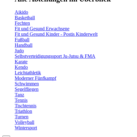
Aikido
Basketball
Fechten
Fit und Gesund Erwachsene
Fit und Gesund Kinder - Postis Kinderwelt
Fußball
Handball
Judo
Selbstverteidigungssport Ju-Jutsu & FMA
Karate
Kendo
Leichtathletik
Moderner Fünfkampf
Schwimmen
Segelfliegen
Tanz
Tennis
Tischtennis
Triathlon
Turnen
Volleyball
Wintersport