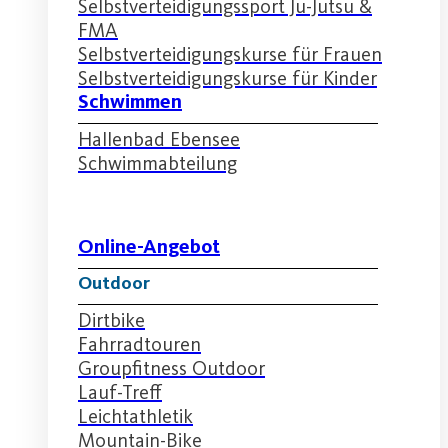
Selbstverteidigungssport Ju-Jutsu &
FMA
Selbstverteidigungskurse für Frauen
Selbstverteidigungskurse für Kinder
Schwimmen
Hallenbad Ebensee
Schwimmabteilung
Online-Angebot
Outdoor
Dirtbike
Fahrradtouren
Groupfitness Outdoor
Lauf-Treff
Leichtathletik
Mountain-Bike