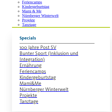
Feriencamps
Kindergeburtstag
Mami & Me
Nürnberger Winterwelt
Projekte
Tanztage
Specials
100 Jahre Post SV
Bunter Sport (Inklusion und
Integration)
Ernährung
Feriencamps
Kindergeburtstag
Mami&Me
Nürnberger Winterwelt
Projekte
Tanztage