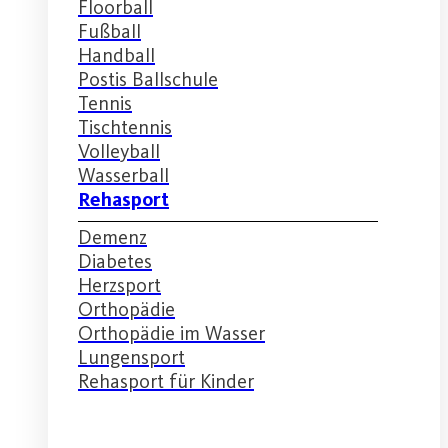
Floorball
Fußball
Handball
Postis Ballschule
Tennis
Tischtennis
Volleyball
Wasserball
Rehasport
Demenz
Diabetes
Herzsport
Orthopädie
Orthopädie im Wasser
Lungensport
Rehasport für Kinder