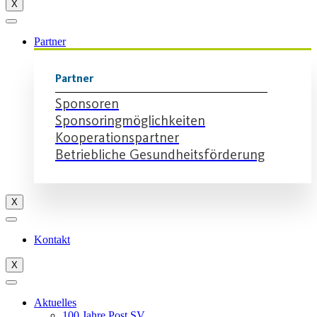
X
Partner
Partner
Sponsoren
Sponsoringmöglichkeiten
Kooperationspartner
Betriebliche Gesundheitsförderung
X
Kontakt
X
Aktuelles
100 Jahre Post SV