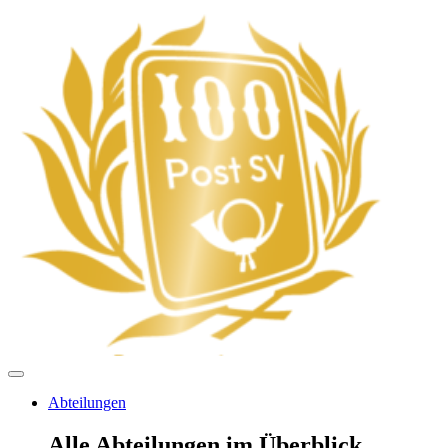
Abteilungen
Alle Abteilungen im Überblick