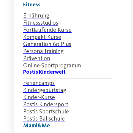
Fitness
Ernährung
Fitnessstudios
Fortlaufende Kurse
Kompakt Kurse
Generation 60 Plus
Personaltraining
Prävention
Online-Sportprogramm
Postis Kinderwelt
Feriencamps
Kindergeburtstag
Kinder-Kurse
Postis Kindersport
Postis Sportschule
Postis Ballschule
Mami&Me