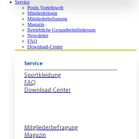
Service
Postis Vorteilswelt
Mitgliederlogin
Mitgliederbefragung
Magazin
Betriebliche Gesundheitsförderung
Newsletter
FAQ
Download-Center
Service
Sportkleidung
FAQ
Download-Center
Service
Mitgliederbefragung
Magazin