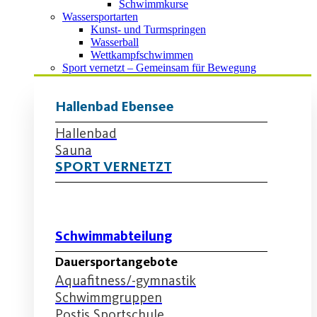
Schwimmkurse
Wassersportarten
Kunst- und Turmspringen
Wasserball
Wettkampfschwimmen
Sport vernetzt – Gemeinsam für Bewegung
Hallenbad Ebensee
Hallenbad
Sauna
SPORT VERNETZT
Schwimmabteilung
Dauersportangebote
Aquafitness/-gymnastik
Schwimmgruppen
Postis Sportschule