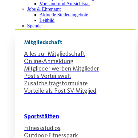
Vorstand und Aufsichtsrat
Jobs & Ehrenamt
Aktuelle Stellenangebote
Leitbild
Spende
Mitgliedschaft
Alles zur Mitgliedschaft
Online-Anmeldung
Mitglieder werben Mitglieder
Postis Vorteilswelt
Zusatzbeitragsformulare
Vorteile als Post SV-Mitglied
Sportstätten
Fitnessstudios
Outdoor-Fitnesspark