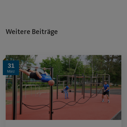
Weitere Beiträge
31
März