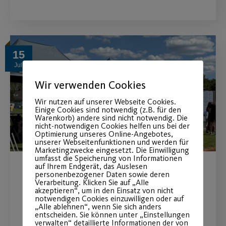
15
Juli
Wir verwenden Cookies
Wir nutzen auf unserer Webseite Cookies.
Einige Cookies sind notwendig (z.B. für den
Warenkorb) andere sind nicht notwendig. Die
nicht-notwendigen Cookies helfen uns bei der
Optimierung unseres Online-Angebotes,
unserer Webseitenfunktionen und werden für
Marketingzwecke eingesetzt. Die Einwilligung
umfasst die Speicherung von Informationen
auf Ihrem Endgerät, das Auslesen
personenbezogener Daten sowie deren
MAN Truck & Bus wird
Verarbeitung. Klicken Sie auf „Alle
akzeptieren“, um in den Einsatz von nicht
Premiumpartner
notwendigen Cookies einzuwilligen oder auf
„Alle ablehnen“, wenn Sie sich anders
entscheiden. Sie können unter „Einstellungen
Langfristige Partnerschaft stärkt
verwalten“ detaillierte Informationen der von