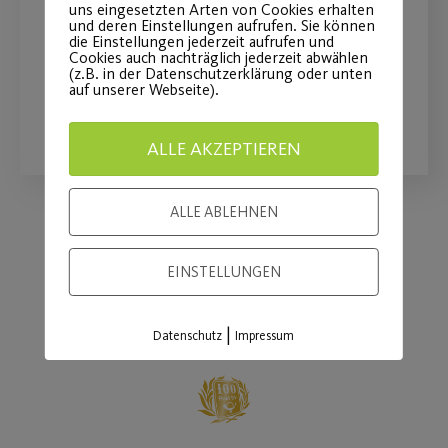
uns eingesetzten Arten von Cookies erhalten
insbesondere den Mädchen- und
und deren Einstellungen aufrufen. Sie können
die Einstellungen jederzeit aufrufen und
Frauenfußball
Cookies auch nachträglich jederzeit abwählen
(z.B. in der Datenschutzerklärung oder unten
auf unserer Webseite).
WEITERLESEN
ALLE AKZEPTIEREN
ALLE ABLEHNEN
Load More
EINSTELLUNGEN
|
Datenschutz
Impressum