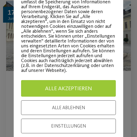
umfasst die Speicherung von Informationen
auf Ihrem Endgerät, das Auslesen
personenbezogener Daten sowie deren
17
Verarbeitung. Klicken Sie auf „Alle
Juni
akzeptieren“, um in den Einsatz von nicht
notwendigen Cookies einzuwilligen oder auf
„Alle ablehnen“, wenn Sie sich anders
entscheiden. Sie können unter „Einstellungen
verwalten“ detaillierte Informationen der von
uns eingesetzten Arten von Cookies erhalten
und deren Einstellungen aufrufen. Sie können
die Einstellungen jederzeit aufrufen und
Cookies auch nachträglich jederzeit abwählen
(z.B. in der Datenschutzerklärung oder unten
auf unserer Webseite).
Erfolgreiche Tagesfahrt
ALLE AKZEPTIEREN
nach Ludwigsburg
ALLE ABLEHNEN
am Donnerstag, den 11.06.2026
EINSTELLUNGEN
WEITERLESEN