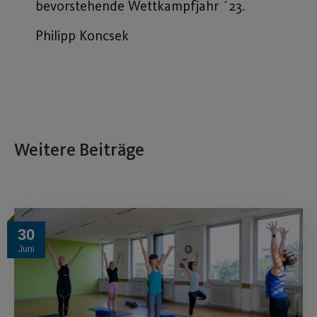
bevorstehende Wettkampfjahr ´23.
Philipp Koncsek
Weitere Beiträge
30
Juni