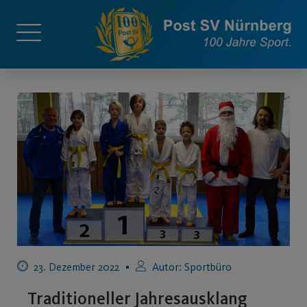
23. Dezember 2022
Autor:
Sportbüro
Traditioneller Jahresausklang