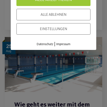
WEITERLESEN
ALLE ABLEHNEN
EINSTELLUNGEN
|
Datenschutz
Impressum
25
Aug.
Wie geht es weiter mit dem