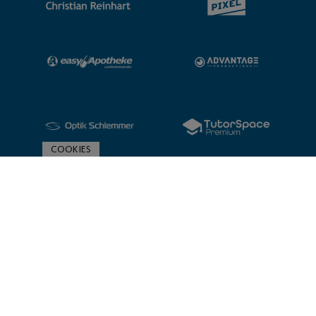
COOKIES
ZUR SPONSORENÜBERSICHT