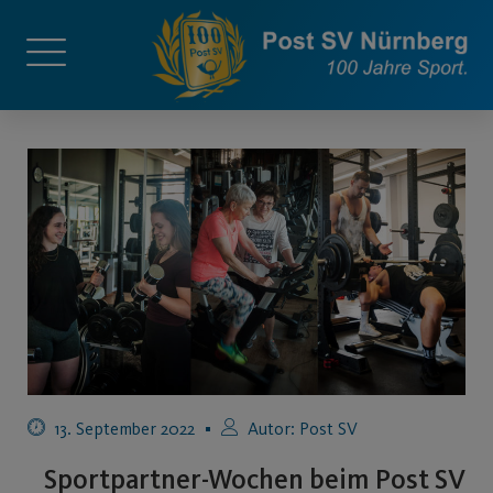
13. September 2022
Autor:
Post SV
Sportpartner-Wochen beim Post SV