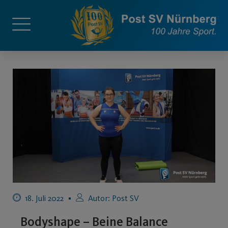
18. Juli 2022
Autor:
Post SV
Bodyshape – Beine Balance