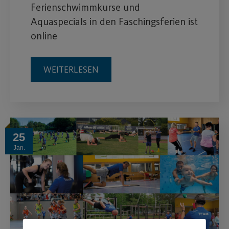
Ferienschwimmkurse und
Aquaspecials in den Faschingsferien ist
online
WEITERLESEN
25
Jan.