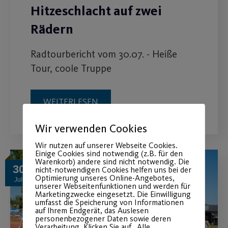
Hitzeschlacht auf zwei
Rädern
Radtourbericht vom 30.07. - Heiße
Tour, coole Truppe
WEITERLESEN
Wir verwenden Cookies
Wir nutzen auf unserer Webseite Cookies.
Einige Cookies sind notwendig (z.B. für den
Warenkorb) andere sind nicht notwendig. Die
30
nicht-notwendigen Cookies helfen uns bei der
Optimierung unseres Online-Angebotes,
Juli
unserer Webseitenfunktionen und werden für
Marketingzwecke eingesetzt. Die Einwilligung
umfasst die Speicherung von Informationen
auf Ihrem Endgerät, das Auslesen
personenbezogener Daten sowie deren
Verarbeitung. Klicken Sie auf „Alle