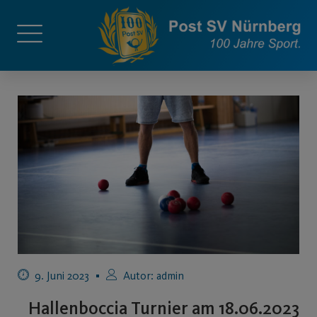
9. Juni 2023
Autor:
admin
Hallenboccia Turnier am 18.06.2023