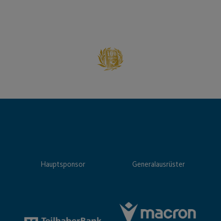
Hauptsponsor
Generalausrüster