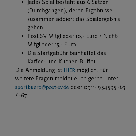
Jedes Spiel besteht aus 6 Sätzen
(Durchgängen), deren Ergebnisse
zusammen addiert das Spielergebnis
geben.
Post SV Mitglieder 10,- Euro / Nicht-
Mitglieder 15,- Euro
Die Startgebühr beinhaltet das
Kaffee- und Kuchen-Buffet
Die Anmeldung ist
möglich. Für
HIER
weitere Fragen meldet euch gerne unter
oder 0911- 954595 -63
sportbuero@post-sv.de
/ -67.