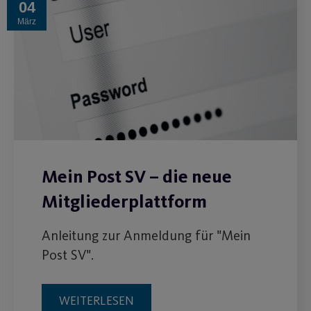
04
März
Mein Post SV – die neue
Mitgliederplattform
Anleitung zur Anmeldung für "Mein
Post SV".
WEITERLESEN