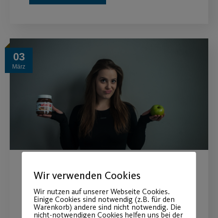
03
März
Gesund abnehmen – der
Wir verwenden Cookies
Grundkurs
Wir nutzen auf unserer Webseite Cookies.
Einige Cookies sind notwendig (z.B. für den
Warenkorb) andere sind nicht notwendig. Die
nicht-notwendigen Cookies helfen uns bei der
Der neue Online-Kurs zu Ernährung