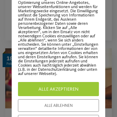
Optimierung unseres Online-Angebotes,
und Sport.
unserer Webseitenfunktionen und werden für
Marketingzwecke eingesetzt. Die Einwilligung
umfasst die Speicherung von Informationen
auf Ihrem Endgerät, das Auslesen
personenbezogener Daten sowie deren
WEITERLESEN
Verarbeitung. Klicken Sie auf „Alle
akzeptieren“, um in den Einsatz von nicht
notwendigen Cookies einzuwilligen oder auf
„Alle ablehnen“, wenn Sie sich anders
entscheiden. Sie können unter „Einstellungen
verwalten“ detaillierte Informationen der von
uns eingesetzten Arten von Cookies erhalten
und deren Einstellungen aufrufen. Sie können
18
die Einstellungen jederzeit aufrufen und
Feb.
Cookies auch nachträglich jederzeit abwählen
(z.B. in der Datenschutzerklärung oder unten
auf unserer Webseite).
ALLE AKZEPTIEREN
ALLE ABLEHNEN