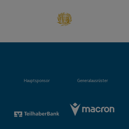
Hauptsponsor
Generalausrüster