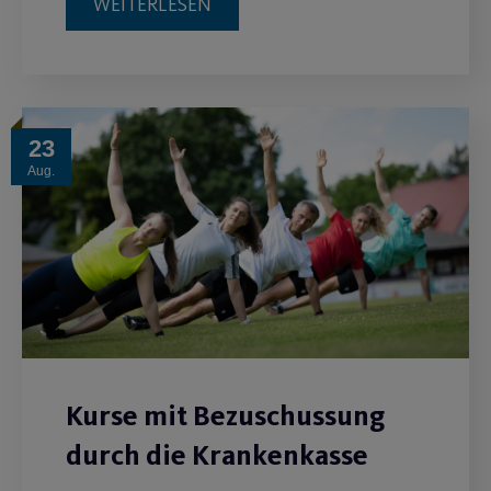
WEITERLESEN
23
Aug.
Kurse mit Bezuschussung
durch die Krankenkasse