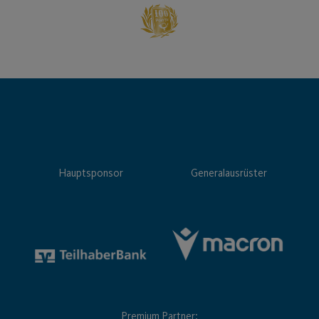
Hauptsponsor
Generalausrüster
Premium Partner: