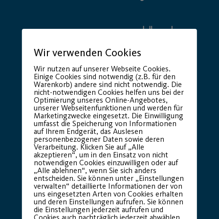
Wir verwenden Cookies
Wir nutzen auf unserer Webseite Cookies.
Einige Cookies sind notwendig (z.B. für den
Warenkorb) andere sind nicht notwendig. Die
nicht-notwendigen Cookies helfen uns bei der
Optimierung unseres Online-Angebotes,
unserer Webseitenfunktionen und werden für
Basic Partner:
Marketingzwecke eingesetzt. Die Einwilligung
umfasst die Speicherung von Informationen
auf Ihrem Endgerät, das Auslesen
personenbezogener Daten sowie deren
Verarbeitung. Klicken Sie auf „Alle
akzeptieren“, um in den Einsatz von nicht
notwendigen Cookies einzuwilligen oder auf
„Alle ablehnen“, wenn Sie sich anders
entscheiden. Sie können unter „Einstellungen
verwalten“ detaillierte Informationen der von
uns eingesetzten Arten von Cookies erhalten
und deren Einstellungen aufrufen. Sie können
die Einstellungen jederzeit aufrufen und
Cookies auch nachträglich jederzeit abwählen