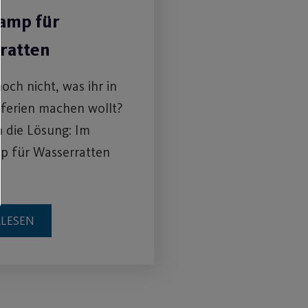
amp für
ratten
noch nicht, was ihr in
ferien machen wollt?
 die Lösung: Im
p für Wasserratten
RLESEN