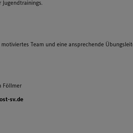
 Jugendtrainings.
n motiviertes Team und eine ansprechende Übungsleit
n Föllmer
ost-sv.de