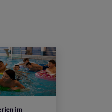
erien im