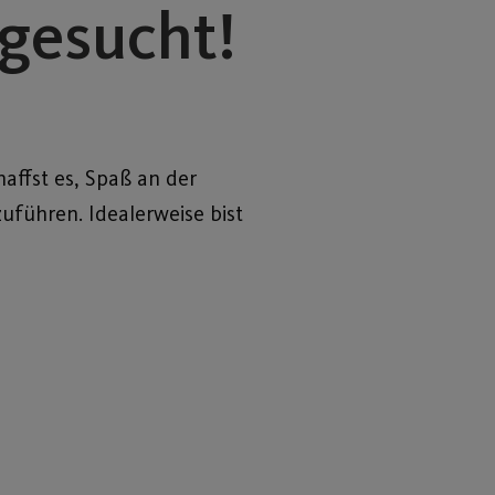
 gesucht!
affst es, Spaß an der
uführen. Idealerweise bist