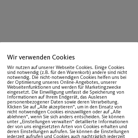
Wir verwenden Cookies
02
März
Wir nutzen auf unserer Webseite Cookies. Einige Cookies
sind notwendig (z.B. für den Warenkorb) andere sind nicht
notwendig. Die nicht-notwendigen Cookies helfen uns bei
der Optimierung unseres Online-Angebotes, unserer
Webseitenfunktionen und werden für Marketingzwecke
eingesetzt. Die Einwilligung umfasst die Speicherung von
Informationen auf Ihrem Endgerät, das Auslesen
personenbezogener Daten sowie deren Verarbeitung.
Klicken Sie auf „Alle akzeptieren“, um in den Einsatz von
nicht notwendigen Cookies einzuwilligen oder auf „Alle
ablehnen“, wenn Sie sich anders entscheiden. Sie können
unter „Einstellungen verwalten“ detaillierte Informationen
der von uns eingesetzten Arten von Cookies erhalten und
deren Einstellungen aufrufen. Sie können die Einstellungen
Restart Outdoor
Osterf
jederzeit aufrufen und Cookies auch nachträglich jederzeit