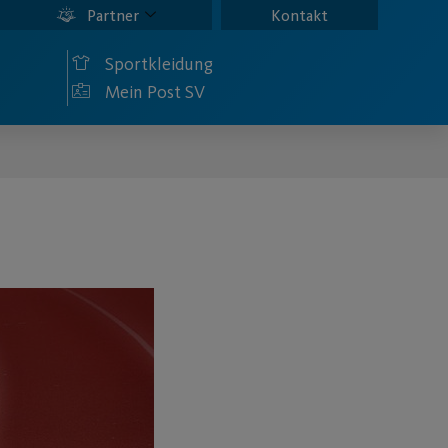
Partner
Kontakt
Sportkleidung
Mein Post SV