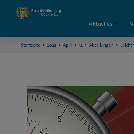
Aktuelles
V
Startseite
2022
April
12
Abteilungen
Leichta
S