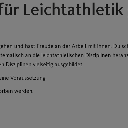
für Leichtathletik
hen und hast Freude an der Arbeit mit ihnen. Du sch
ematisch an die leichtathletischen Disziplinen heranz
n Disziplinen vielseitig ausgebildet.
eine Voraussetzung.
worben werden.