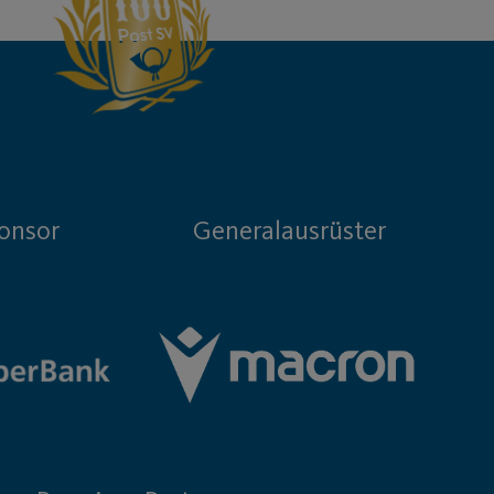
onsor
Generalausrüster