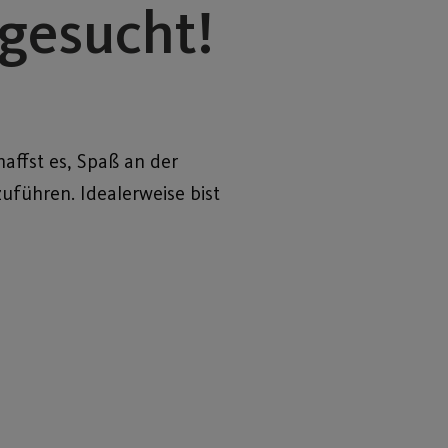
 gesucht!
affst es, Spaß an der
uführen. Idealerweise bist