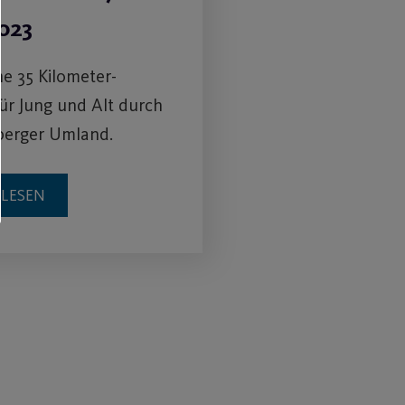
2023
e 35 Kilometer-
ür Jung und Alt durch
berger Umland.
RLESEN