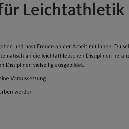
für Leichtathletik
hen und hast Freude an der Arbeit mit ihnen. Du sch
ematisch an die leichtathletischen Disziplinen heranz
n Disziplinen vielseitig ausgebildet.
eine Voraussetzung.
worben werden.