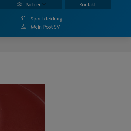
Partner
Kontakt
Sportkleidung
Mein Post SV