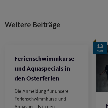
Weitere Beiträge
13
März
Ferienschwimmkurse
und Aquaspecials in
den Osterferien
Die Anmeldung für unsere
Ferienschwimmkurse und
Aquaspecials in den