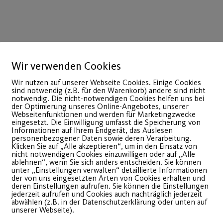
Wir verwenden Cookies
Wir nutzen auf unserer Webseite Cookies. Einige Cookies
sind notwendig (z.B. für den Warenkorb) andere sind nicht
10
notwendig. Die nicht-notwendigen Cookies helfen uns bei
der Optimierung unseres Online-Angebotes, unserer
März
Webseitenfunktionen und werden für Marketingzwecke
eingesetzt. Die Einwilligung umfasst die Speicherung von
Informationen auf Ihrem Endgerät, das Auslesen
personenbezogener Daten sowie deren Verarbeitung.
Klicken Sie auf „Alle akzeptieren“, um in den Einsatz von
nicht notwendigen Cookies einzuwilligen oder auf „Alle
ablehnen“, wenn Sie sich anders entscheiden. Sie können
unter „Einstellungen verwalten“ detaillierte Informationen
der von uns eingesetzten Arten von Cookies erhalten und
deren Einstellungen aufrufen. Sie können die Einstellungen
jederzeit aufrufen und Cookies auch nachträglich jederzeit
abwählen (z.B. in der Datenschutzerklärung oder unten auf
unserer Webseite).
Functional Boxing ab
Fahrra