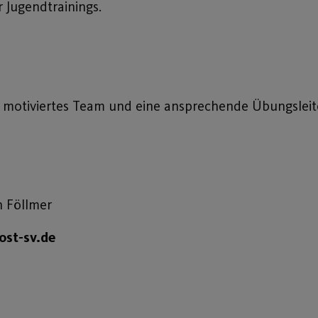
 Jugendtrainings.
n motiviertes Team und eine ansprechende Übungsleit
n Föllmer
ost-sv.de