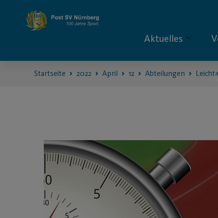
Aktuelles
V
Startseite
2022
April
12
Abteilungen
Leichta
S