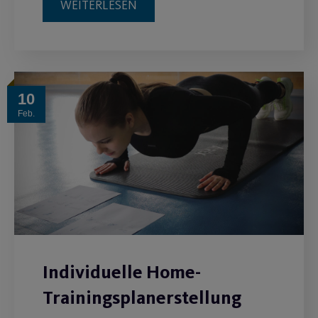
WEITERLESEN
10
Feb.
Individuelle Home-
Trainingsplanerstellung