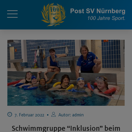
7. Februar 2022
Autor:
admin
Schwimmgruppe “Inklusion” beim