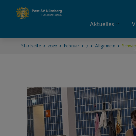
Aktuelles
V
Startseite
2022
Februar
7
Allgemein
Schwim
S