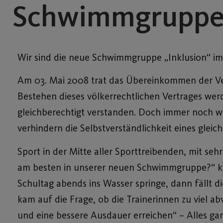
Schwimmgruppe “
Wir sind die neue Schwimmgruppe „Inklusion“ im P
Am 03. Mai 2008 trat das Übereinkommen der Ver
Bestehen dieses völkerrechtlichen Vertrages we
gleichberechtigt verstanden. Doch immer noch w
verhindern die Selbstverständlichkeit eines glei
Sport in der Mitte aller Sporttreibenden, mit sehr
am besten in unserer neuen Schwimmgruppe?“ ka
Schultag abends ins Wasser springe, dann fällt 
kam auf die Frage, ob die Trainerinnen zu viel a
und eine bessere Ausdauer erreichen“ – Alles ga