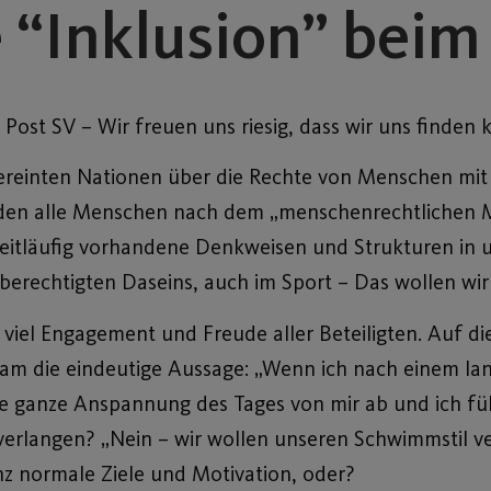
Inklusion” beim 
ost SV – Wir freuen uns riesig, dass wir uns finden 
einten Nationen über die Rechte von Menschen mit B
rden alle Menschen nach dem „menschenrechtlichen M
eitläufig vorhandene Denkweisen und Strukturen in u
chberechtigten Daseins, auch im Sport – Das wollen wi
 viel Engagement und Freude aller Beteiligten. Auf die
m die eindeutige Aussage: „Wenn ich nach einem lan
die ganze Anspannung des Tages von mir ab und ich fü
bverlangen? „Nein – wir wollen unseren Schwimmstil v
nz normale Ziele und Motivation, oder?