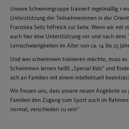
Unsere Schwimmgruppe trainiert regelmäßig 1-mal
Unterstützung der Teilnehmerinnen in der Orient
Franziska Seitz hilfreich zur Seite. Wenn wir 
auch hier eine Unterstützung vor und nach dem T
Lernschwierigkeiten im Alter von ca. 14 bis 25 
Und wer schwimmen trainieren möchte, muss es 
Schwimmen lernen heißt „Special Kids“ und find
sich an Familien mit einem intellektuell beeinträch
Wir freuen uns, dass unsere neuen Angebote so
Familien den Zugang zum Sport auch im Rahmen e
normal, verschieden zu sein“