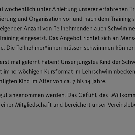
 wöchentlich unter Anleitung unserer erfahrenen Trai
ierung und Organisation vor und nach dem Training s
mit steigender Anzahl von Teilnehmenden auch Schwim
raining eingesetzt. Das Angebot richtet sich an Men
Jahre. Die Teilnehmer*innen müssen schwimmen können
erst mal gelernt haben! Unser jüngstes Kind der S
et im 10-wöchigen Kursformat im Lehrschwimmbecken 
tigten Kind im Alter von ca. 7 bis 14 Jahre.
 gut angenommen werden. Das Gefühl, des „Willkomm
iner Mitgliedschaft und bereichert unser Vereinsleb