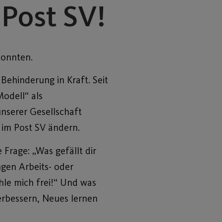
Post SV!
konnten.
ehinderung in Kraft. Seit
odell“ als
nserer Gesellschaft
r im Post SV ändern.
 Frage: „Was gefällt dir
gen Arbeits- oder
hle mich frei!“ Und was
erbessern, Neues lernen