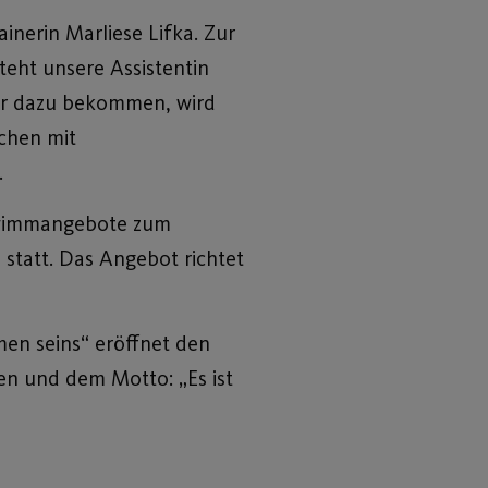
nerin Marliese Lifka. Zur
teht unsere Assistentin
mer dazu bekommen, wird
schen mit
.
chwimmangebote zum
statt. Das Angebot richtet
en seins“ eröffnet den
en und dem Motto: „Es ist