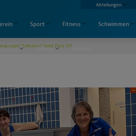
Abteilungen
erein
Sport
Fitness
Schwimmen
mgruppe “Inklusion” beim Post SV!
pecials
Service
Kontakt