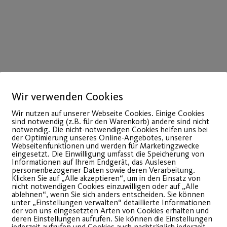
Wir verwenden Cookies
Wir nutzen auf unserer Webseite Cookies. Einige Cookies
04
sind notwendig (z.B. für den Warenkorb) andere sind nicht
notwendig. Die nicht-notwendigen Cookies helfen uns bei
März
der Optimierung unseres Online-Angebotes, unserer
Webseitenfunktionen und werden für Marketingzwecke
eingesetzt. Die Einwilligung umfasst die Speicherung von
Informationen auf Ihrem Endgerät, das Auslesen
personenbezogener Daten sowie deren Verarbeitung.
Klicken Sie auf „Alle akzeptieren“, um in den Einsatz von
nicht notwendigen Cookies einzuwilligen oder auf „Alle
ablehnen“, wenn Sie sich anders entscheiden. Sie können
unter „Einstellungen verwalten“ detaillierte Informationen
der von uns eingesetzten Arten von Cookies erhalten und
deren Einstellungen aufrufen. Sie können die Einstellungen
jederzeit aufrufen und Cookies auch nachträglich jederzeit