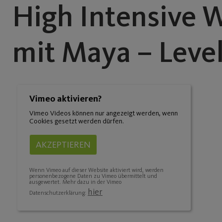
High Intensive W
mit Maya – Level
Vimeo aktivieren?
Vimeo Videos können nur angezeigt werden, wenn
Cookies gesetzt werden dürfen.
AKZEPTIEREN
Wenn Vimeo auf dieser Website aktiviert wird, werden
personenbezogene Daten zu Vimeo übermittelt und
ausgewertet. Mehr dazu in der Vimeo
hier
Datenschutzerklärung: