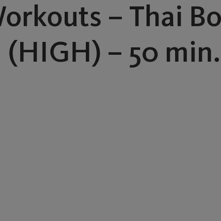
orkouts – Thai Bo
 (HIGH) – 50 min.