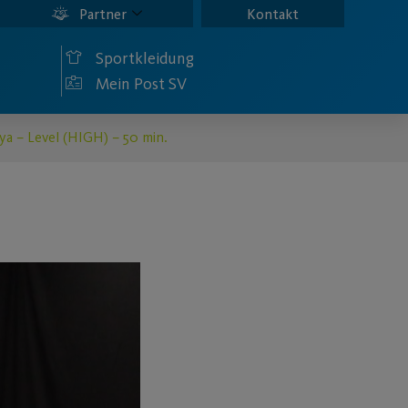
Partner
Kontakt
Sportkleidung
Mein Post SV
ya – Level (HIGH) – 50 min.