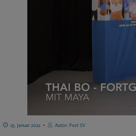
25. Januar 2022
Autor:
Post SV