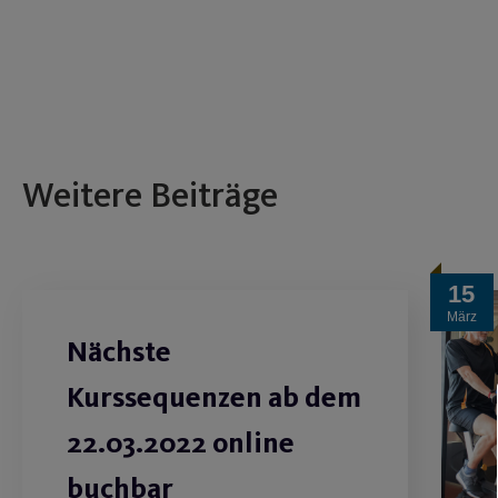
Weitere Beiträge
15
März
Nächste
Kurssequenzen ab dem
22.03.2022 online
buchbar