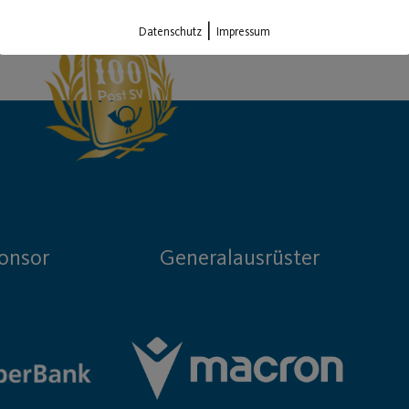
|
Datenschutz
Impressum
onsor
Generalausrüster