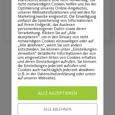
nicht-notwendigen Cookies helfen uns bei der
Anmeldung ab sofort möglich
Optimierung unseres Online-Angebotes,
unserer Webseitenfunktionen und werden für
Marketingzwecke eingesetzt. Die Einwilligung
umfasst die Speicherung von Informationen
WEITERLESEN
auf Ihrem Endgerät, das Auslesen
personenbezogener Daten sowie deren
Verarbeitung. Klicken Sie auf „Alle
akzeptieren“, um in den Einsatz von nicht
notwendigen Cookies einzuwilligen oder auf
„Alle ablehnen“, wenn Sie sich anders
entscheiden. Sie können unter „Einstellungen
verwalten“ detaillierte Informationen der von
uns eingesetzten Arten von Cookies erhalten
Load More
und deren Einstellungen aufrufen. Sie können
die Einstellungen jederzeit aufrufen und
Cookies auch nachträglich jederzeit abwählen
(z.B. in der Datenschutzerklärung oder unten
auf unserer Webseite).
ALLE AKZEPTIEREN
ALLE ABLEHNEN