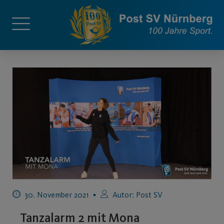
30. November 2021
Autor:
Post SV
Tanzalarm 2 mit Mona