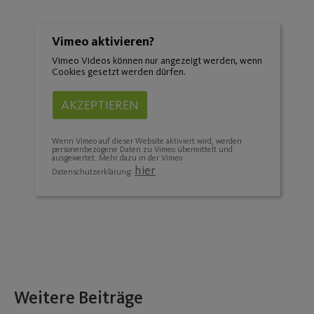
Vimeo aktivieren?
Vimeo Videos können nur angezeigt werden, wenn
Cookies gesetzt werden dürfen.
AKZEPTIEREN
Wenn Vimeo auf dieser Website aktiviert wird, werden
personenbezogene Daten zu Vimeo übermittelt und
ausgewertet. Mehr dazu in der Vimeo
hier
Datenschutzerklärung:
Weitere Beiträge