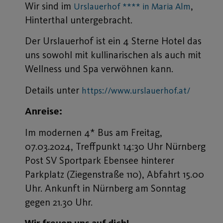
Wir sind im
,
Urslauerhof **** in Maria Alm
Hinterthal untergebracht.
Der Urslauerhof ist ein 4 Sterne Hotel das
uns sowohl mit kullinarischen als auch mit
Wellness und Spa verwöhnen kann.
Details unter
https://www.urslauerhof.at/
Anreise:
Im modernen 4* Bus am Freitag,
07.03.2024, Treffpunkt 14:30 Uhr Nürnberg
Post SV Sportpark Ebensee hinterer
Parkplatz (Ziegenstraße 110), Abfahrt 15.00
Uhr. Ankunft in Nürnberg am Sonntag
gegen 21.30 Uhr.
Wir freuen uns auf dich!