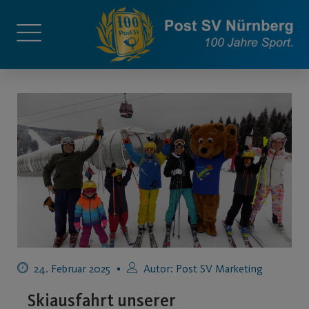
24. Februar 2025
Autor:
Post SV Marketing
Skiausfahrt unserer