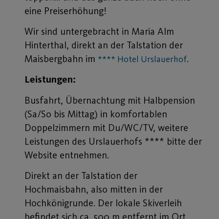
eine Preiserhöhung!
Wir sind untergebracht in Maria Alm
Hinterthal, direkt an der Talstation der
Maisbergbahn im
.
**** Hotel Urslauerhof
Leistungen:
Busfahrt, Übernachtung mit Halbpension
(Sa/So bis Mittag) in komfortablen
Doppelzimmern mit Du/WC/TV, weitere
Leistungen des Urslauerhofs **** bitte der
Website entnehmen.
Direkt an der Talstation der
Hochmaisbahn, also mitten in der
Hochkönigrunde. Der lokale Skiverleih
befindet sich ca. 500 m entfernt im Ort.