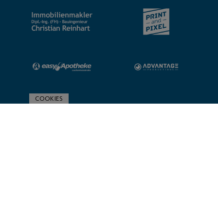
COOKIES
ZUR SPONSORENÜBERSICHT