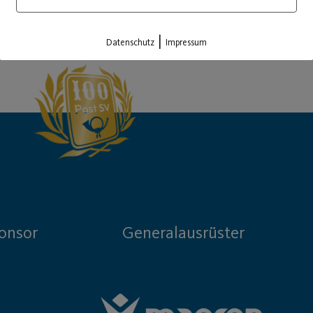
Load More
|
Datenschutz
Impressum
onsor
Generalausrüster