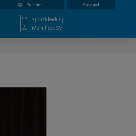
Partner
Kontakt
Sportkleidung
Mein Post SV