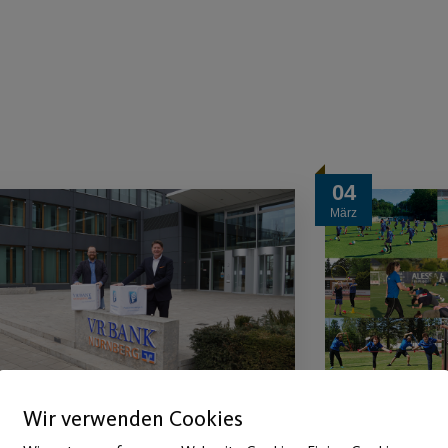
04
März
Wir verwenden Cookies
VR Bank Nürnberg und
Wieder