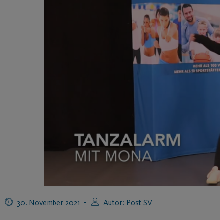
30. November 2021
Autor:
Post SV