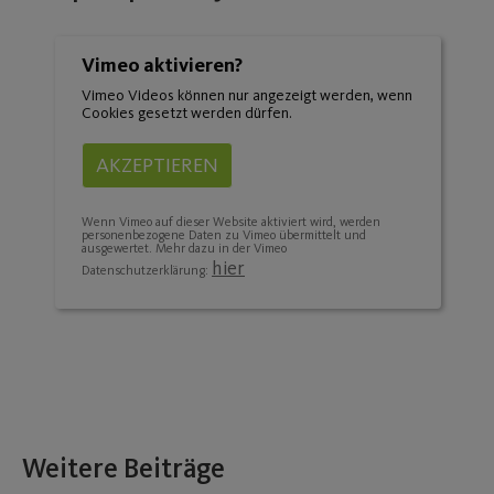
Vimeo aktivieren?
Vimeo Videos können nur angezeigt werden, wenn
Cookies gesetzt werden dürfen.
AKZEPTIEREN
Wenn Vimeo auf dieser Website aktiviert wird, werden
personenbezogene Daten zu Vimeo übermittelt und
ausgewertet. Mehr dazu in der Vimeo
hier
Datenschutzerklärung:
Weitere Beiträge