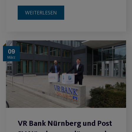
WEITERLESEN
09
März
VR Bank Nürnberg und Post