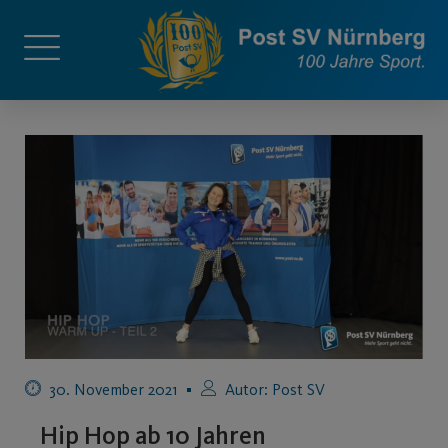
30. November 2021
Autor:
Post SV
Hip Hop ab 10 Jahren