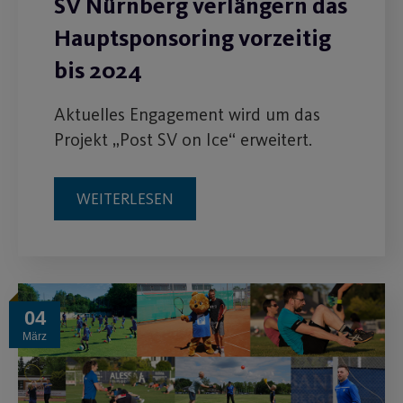
SV Nürnberg verlängern das
Hauptsponsoring vorzeitig
bis 2024
Aktuelles Engagement wird um das
Projekt „Post SV on Ice“ erweitert.
WEITERLESEN
04
März